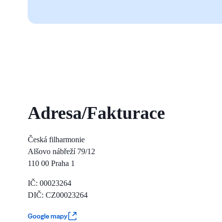
Adresa/Fakturace
Česká filharmonie
Alšovo nábřeží 79/12
110 00 Praha 1
IČ: 00023264
DIČ: CZ00023264
Google mapy