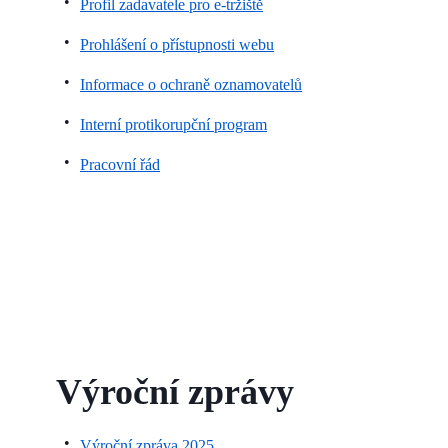
Profil zadavatele pro e-tržiště
Prohlášení o přístupnosti webu
Informace o ochraně oznamovatelů
Interní protikorupční program
Pracovní řád
Výroční zprávy
Výroční zpráva 2025