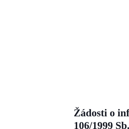
Žádosti o in
106/1999 Sb