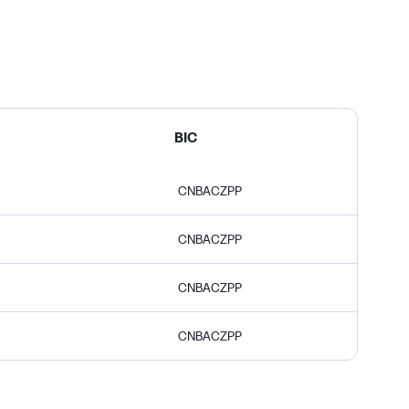
BIC
CNBACZPP
CNBACZPP
CNBACZPP
CNBACZPP