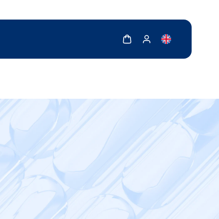
Zobrazit košík
Zobrazit můj účet