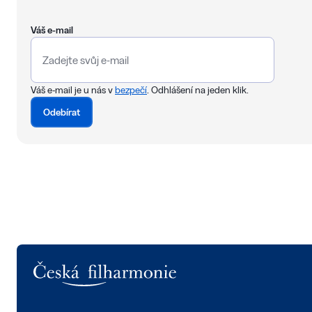
Váš e-mail
Váš e-mail je u nás v
bezpečí
. Odhlášení na jeden klik.
Odebírat
Logo