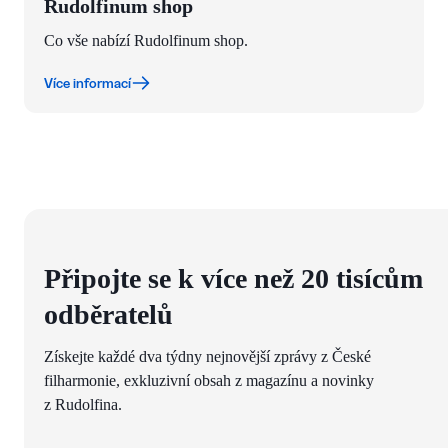
Rudolfinum shop
Co vše nabízí Rudolfinum shop.
Více informací
Připojte se k více než 20 tisícům
odběratelů
Získejte každé dva týdny nejnovější zprávy z České
filharmonie, exkluzivní obsah z magazínu a novinky
z Rudolfina.