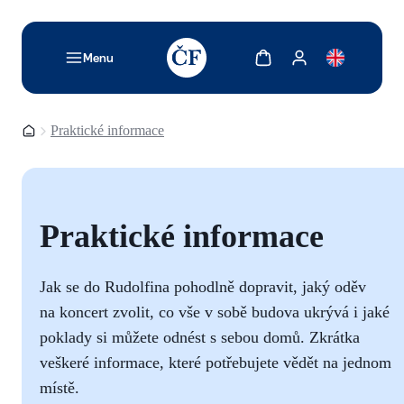
TODO: Add description for reader
Zobrazit košík
Zobrazit můj účet
Menu
Domovská stránka
Praktické informace
Praktické informace
Jak se do Rudolfina pohodlně dopravit, jaký oděv
na koncert zvolit, co vše v sobě budova ukrývá i jaké
poklady si můžete odnést s sebou domů. Zkrátka
veškeré informace, které potřebujete vědět na jednom
místě.