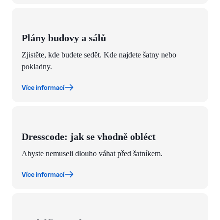
Plány budovy a sálů
Zjistěte, kde budete sedět. Kde najdete šatny nebo
pokladny.
Více informací
Dresscode: jak se vhodně obléct
Abyste nemuseli dlouho váhat před šatníkem.
Více informací