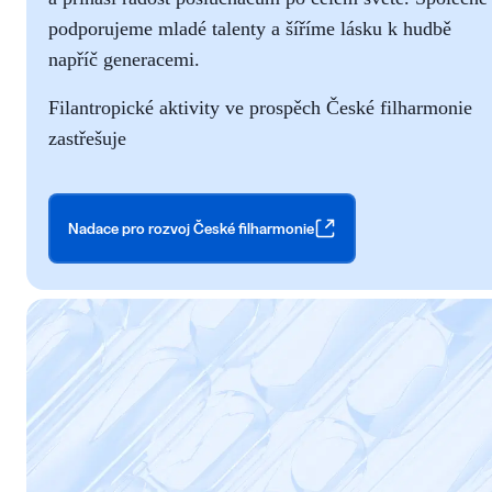
podporujeme mladé talenty a šíříme lásku k hudbě
napříč generacemi.
Filantropické aktivity ve prospěch České filharmonie
zastřešuje
Nadace pro rozvoj České filharmonie