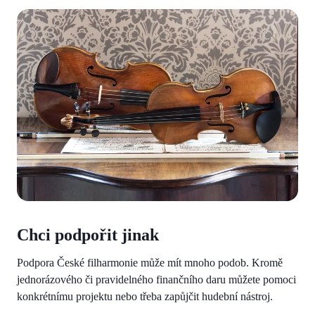
Chci podpořit jinak
Podpora České filharmonie může mít mnoho podob. Kromě
jednorázového či pravidelného finančního daru můžete pomoci
konkrétnímu projektu nebo třeba zapůjčit hudební nástroj.