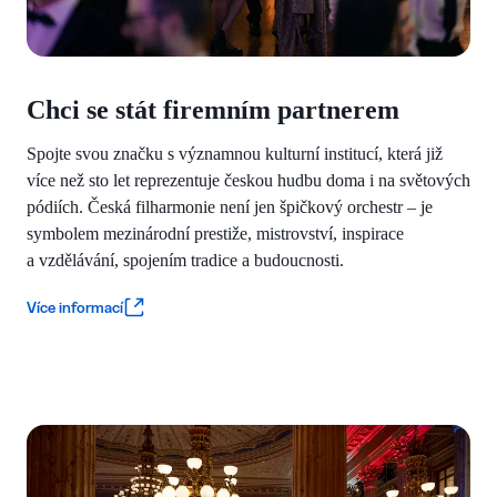
Chci se stát firemním partnerem
Spojte svou značku s významnou kulturní institucí, která již
více než sto let reprezentuje českou hudbu doma i na světových
pódiích. Česká filharmonie není jen špičkový orchestr – je
symbolem mezinárodní prestiže, mistrovství, inspirace
a vzdělávání, spojením tradice a budoucnosti.
Více informací