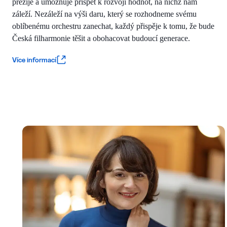
přežije a umožňuje přispět k rozvoji hodnot, na nichž nám
záleží. Nezáleží na výši daru, který se rozhodneme svému
oblíbenému orchestru zanechat, každý přispěje k tomu, že bude
Česká filharmonie těšit a obohacovat budoucí generace.
Více informací