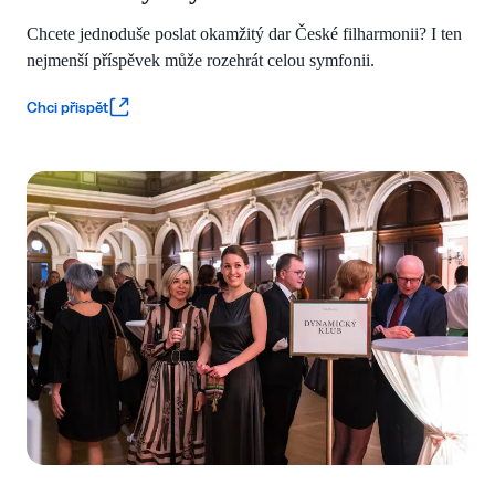
Chcete jednoduše poslat okamžitý dar České filharmonii? I ten
nejmenší příspěvek může rozehrát celou symfonii.
Chci přispět