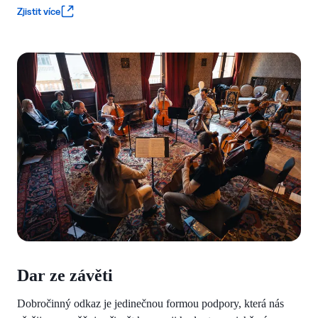
Zjistit více
Dar ze závěti
Dobročinný odkaz je jedinečnou formou podpory, která nás