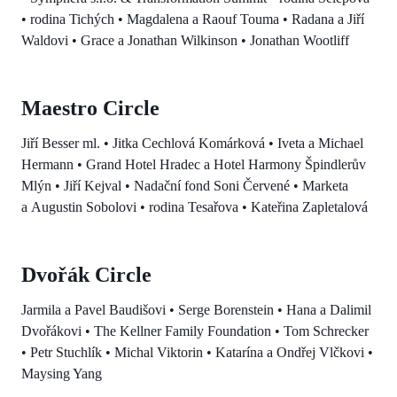
• rodina Tichých • Magdalena a Raouf Touma • Radana a Jiří
Waldovi • Grace a Jonathan Wilkinson • Jonathan Wootliff
Maestro Circle
Jiří Besser ml. • Jitka Cechlová Komárková • Iveta a Michael
Hermann • Grand Hotel Hradec a Hotel Harmony Špindlerův
Mlýn • Jiří Kejval • Nadační fond Soni Červené • Marketa
a Augustin Sobolovi • rodina Tesařova • Kateřina Zapletalová
Dvořák Circle
Jarmila a Pavel Baudišovi • Serge Borenstein • Hana a Dalimil
Dvořákovi • The Kellner Family Foundation • Tom Schrecker
• Petr Stuchlík • Michal Viktorin • Katarína a Ondřej Vlčkovi •
Maysing Yang