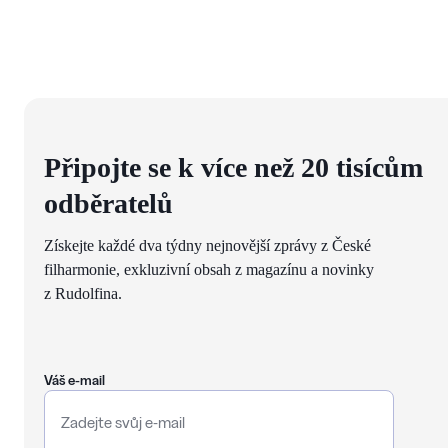
Připojte se k více než 20 tisícům
odběratelů
Získejte každé dva týdny nejnovější zprávy z České
filharmonie, exkluzivní obsah z magazínu a novinky
z Rudolfina.
Váš e-mail