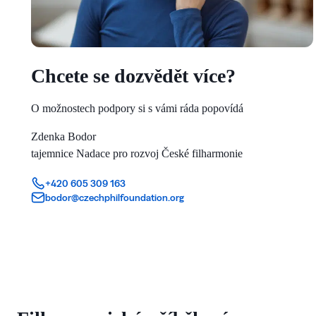
Chcete se dozvědět více?
O možnostech podpory si s vámi ráda popovídá
Zdenka Bodor
tajemnice Nadace pro rozvoj České filharmonie
+420 605 309 163
bodor@czechphilfoundation.org