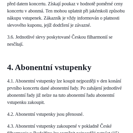
před datem koncertu. Získají poukaz v hodnotě poměrné ceny
koncertu v abonmá. Ten mohou uplatnit při jakémkoli způsobu
nákupu vstupenek. Zákazník je vždy informován o platnosti
slevového kuponu, jejíž dodržení je závazné.
3.6. Jednotlivé slevy poskytované Českou filharmonií se
nesčítají.
4. Abonentní vstupenky
4.1. Abonentní vstupenky lze koupit nejpozději v den konání
prvního koncertu dané abonentní řady. Po zahájení jednotlivé
abonentní řady již nelze na tuto abonentní řadu abonentní
vstupenku zakoupit.
4.2. Abonentní vstupenky jsou přenosné.
4.3. Abonentní vstupenky zakoupené v pokladně České