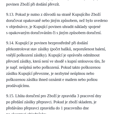
povinen Zboží při dodání převzít.
9.13. Pokud je nutno z důvodů na straně Kupujícího Zboží
doručovat opakovaně nebo jiným způsobem, než bylo uvedeno
v objednávce, je Kupující povinen uhradit náklady spojené
s opakovaným doručováním či s jiným způsobem doručení.
9.14. Kupující je povinen bezprostředně při dodání
překontrolovat stav zásilky (počet balíků, neporušenost balení,
vnější poškození zásilky). Kupující je oprávněn odmítnout
převzetí zásilky, která není ve shodě s kupní smlouvou tím, že
je např. neúplná nebo poškozená. Pokud takto poškozenou
zásilku Kupující převezme, je nezbytné neúplnou nebo
poškozenou zásilku ihned oznámit e mailem nebo poštou
prodávajícímu.
9.15. Lhůta doručení pro Zboží je zpravidla 3 pracovní dny
po předání zásilky přepravci. Pokud je zboží skladem, je
předáváno přepravci zpravidla do 1 pracovního dne