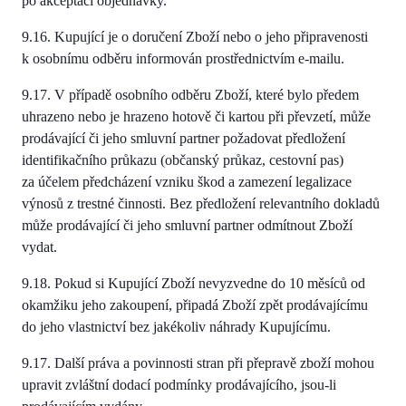
po akceptaci objednávky.
9.16. Kupující je o doručení Zboží nebo o jeho připravenosti
k osobnímu odběru informován prostřednictvím e-mailu.
9.17. V případě osobního odběru Zboží, které bylo předem
uhrazeno nebo je hrazeno hotově či kartou při převzetí, může
prodávající či jeho smluvní partner požadovat předložení
identifikačního průkazu (občanský průkaz, cestovní pas)
za účelem předcházení vzniku škod a zamezení legalizace
výnosů z trestné činnosti. Bez předložení relevantního dokladů
může prodávající či jeho smluvní partner odmítnout Zboží
vydat.
9.18. Pokud si Kupující Zboží nevyzvedne do 10 měsíců od
okamžiku jeho zakoupení, připadá Zboží zpět prodávajícímu
do jeho vlastnictví bez jakékoliv náhrady Kupujícímu.
9.17. Další práva a povinnosti stran při přepravě zboží mohou
upravit zvláštní dodací podmínky prodávajícího, jsou-li