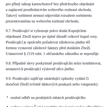
pro přímý nákup kartou/hotově bez předchozího objednání
a zaplacení prostřednictvím webového rozhraní obchodu.
Takový sortiment nemusí odpovídat rozsahem sortimentu
prezentovanému na webovém rozhraní obchodu.
9.7. Prodávající si vyhrazuje právo dodat Kupujícímu
objednané Zboží teprve po úplné úhradě celkové kupní ceny.
Prodávající je oprávněn požadovat zálohovou platbu též
formou vystavení zálohové faktury před dodáním Zboží.
Ustanovení § 2119 odst. 1 občanského zákoníku se nepoužije.
9.8. Případné slevy poskytnuté prodávajícím nelze kombinovat,
nestanoví-li prodávající výslovně něco jiného.
9.9. Prodávající zajišťuje následující způsoby vydání či
doručení Zboží (včetně dárkových poukazů nebo vstupenek):
osobní odběr na prodejních místech prodávajícího