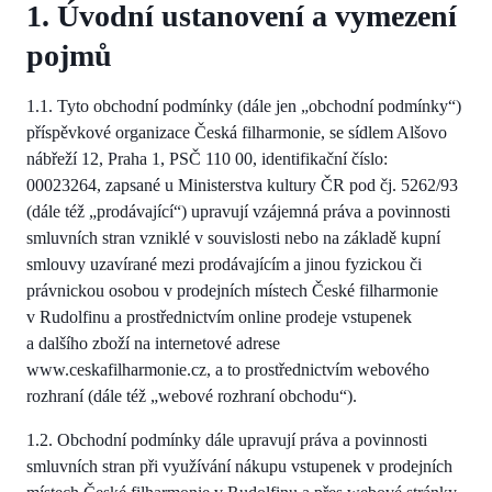
1. Úvodní ustanovení a vymezení
pojmů
1.1. Tyto obchodní podmínky (dále jen „obchodní podmínky“)
příspěvkové organizace Česká filharmonie, se sídlem Alšovo
nábřeží 12, Praha 1, PSČ 110 00, identifikační číslo:
00023264, zapsané u Ministerstva kultury ČR pod čj. 5262/93
(dále též „prodávající“) upravují vzájemná práva a povinnosti
smluvních stran vzniklé v souvislosti nebo na základě kupní
smlouvy uzavírané mezi prodávajícím a jinou fyzickou či
právnickou osobou v prodejních místech České filharmonie
v Rudolfinu a prostřednictvím online prodeje vstupenek
a dalšího zboží na internetové adrese
www.ceskafilharmonie.cz, a to prostřednictvím webového
rozhraní (dále též „webové rozhraní obchodu“).
1.2. Obchodní podmínky dále upravují práva a povinnosti
smluvních stran při využívání nákupu vstupenek v prodejních