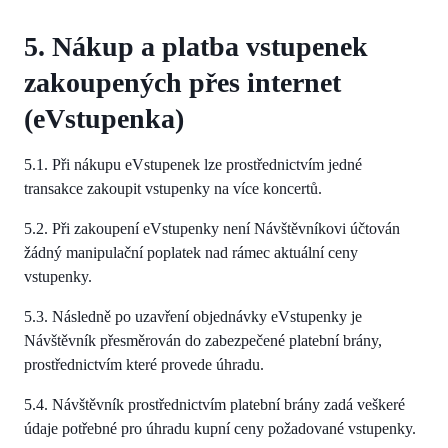
5. Nákup a platba vstupenek
zakoupených přes internet
(eVstupenka)
5.1. Při nákupu eVstupenek lze prostřednictvím jedné
transakce zakoupit vstupenky na více koncertů.
5.2. Při zakoupení eVstupenky není Návštěvníkovi účtován
žádný manipulační poplatek nad rámec aktuální ceny
vstupenky.
5.3. Následně po uzavření objednávky eVstupenky je
Návštěvník přesměrován do zabezpečené platební brány,
prostřednictvím které provede úhradu.
5.4. Návštěvník prostřednictvím platební brány zadá veškeré
údaje potřebné pro úhradu kupní ceny požadované vstupenky.