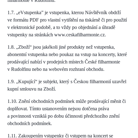
filharmonie v Rudolfinu.
1.7. „eVstupenka” je vstupenka, kterou Návštěvník obdrží
ve formátu PDF pro vlastní vytištění na tiskárně či pro použití
v elektronické podobě, a to vždy po objednání a úhradě
vstupenky na stránkách www.ceskafilharmonie.cz.
1.8. „Zboží“ jsou jakékoli jiné produkty než vstupenka,
abonentní vstupenka nebo poukaz na vstup na koncerty, které
prodávající nabízí v prodejních místech České filharmonie
v Rudolfinu nebo na webovém rozhraní obchodu.
1.9. „Kupující“ je subjekt, který s Českou filharmonií uzavřel
kupní smlouvu na Zboží.
1.10. Znění obchodních podmínek může prodávající měnit či
doplňovat. Tímto ustanovením nejsou dotčena práva
a povinnosti vzniklá po dobu účinnosti předchozího znění
obchodních podmínek.
1.11. Zakoupením vstupenky či vstupem na koncert se