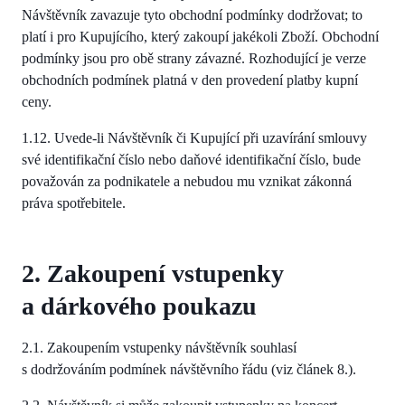
Návštěvník zavazuje tyto obchodní podmínky dodržovat; to
platí i pro Kupujícího, který zakoupí jakékoli Zboží. Obchodní
podmínky jsou pro obě strany závazné. Rozhodující je verze
obchodních podmínek platná v den provedení platby kupní
ceny.
1.12. Uvede-li Návštěvník či Kupující při uzavírání smlouvy
své identifikační číslo nebo daňové identifikační číslo, bude
považován za podnikatele a nebudou mu vznikat zákonná
práva spotřebitele.
2. Zakoupení vstupenky
a dárkového poukazu
2.1. Zakoupením vstupenky návštěvník souhlasí
s dodržováním podmínek návštěvního řádu (viz článek 8.).