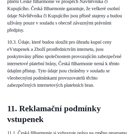
plnění České filharmonie ve prospěch Návštěvníka či
Kupujícího. Česká filharmonie garantuje, že veškeré osobní
údaje Návštěvníka či Kupujícího jsou přísně utajeny a budou
užívány pouze v souladu s obecně závaznými právními
předpisy.
10.3. Údaje, které budou sloužit pro úhradu kupní ceny
eVstupenek a Zboží prostřednictvím internetu, jsou
poskytovány přímo společnostem provozujícím zabezpečené
internetové platební brány, Česká filharmonie nemá k těmto
údajům přístup. Tyto údaje jsou chráněny v souladu se
všeobecnými podmínkami provozovatelů těchto
zabezpečených internetových platebních bran.
11. Reklamační podmínky
vstupenek
11.1. Česká filharmonie si vyhrazuje právo na změnu programu