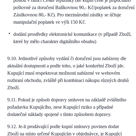
poštou v rámci České republiky (ke kupní ceně je připočítáno
poštovné za doručení Balíkovnou 90,- Kč/poplatek za doručení
Zásilkovnou 80,- Kč). Pro mezinárodní zásilky se účtuje
manipulační poplatek ve výši 150 Kč.
dodání prostředky elektronické komunikace (v případě Zboží,
které by mělo charakter digitálního obsahu)
9.10. Jednotlivé způsoby vydání či doručení jsou nabízeny dle
aktuální dostupnosti a podle toho, o jaké konkrétní Zboží jde.
Kupující musí respektovat možnosti nabízené ve webovém
rozhraní obchodu, zvláště při kombinaci nákupu různých druhů
Zboží.
9.11. Pokud je způsob dopravy smluven na základě zvláštního
požadavku Kupujícího, nese Kupující riziko a případné
dodatečné náklady spojené s tímto způsobem dopravy.
9.12. Je-li prodávající podle kupní smlouvy povinen dodat
Zboží na místo určené Kupujícím v objednávce, je Kupující