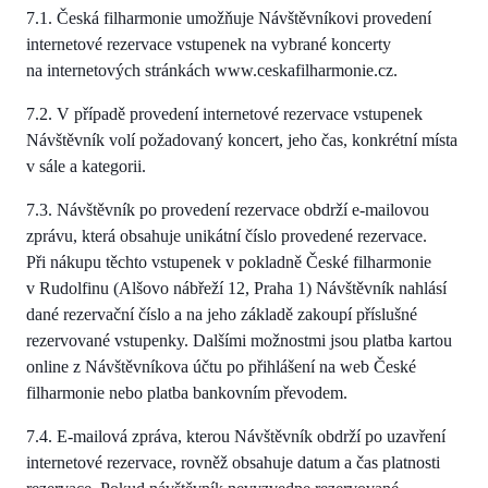
7.1. Česká filharmonie umožňuje Návštěvníkovi provedení
internetové rezervace vstupenek na vybrané koncerty
na internetových stránkách www.ceskafilharmonie.cz.
7.2. V případě provedení internetové rezervace vstupenek
Návštěvník volí požadovaný koncert, jeho čas, konkrétní místa
v sále a kategorii.
7.3. Návštěvník po provedení rezervace obdrží e-mailovou
zprávu, která obsahuje unikátní číslo provedené rezervace.
Při nákupu těchto vstupenek v pokladně České filharmonie
v Rudolfinu (Alšovo nábřeží 12, Praha 1) Návštěvník nahlásí
dané rezervační číslo a na jeho základě zakoupí příslušné
rezervované vstupenky. Dalšími možnostmi jsou platba kartou
online z Návštěvníkova účtu po přihlášení na web České
filharmonie nebo platba bankovním převodem.
7.4. E-mailová zpráva, kterou Návštěvník obdrží po uzavření
internetové rezervace, rovněž obsahuje datum a čas platnosti