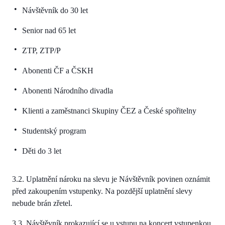
Návštěvník do 30 let
Senior nad 65 let
ZTP, ZTP/P
Abonenti ČF a ČSKH
Abonenti Národního divadla
Klienti a zaměstnanci Skupiny ČEZ a České spořitelny
Studentský program
Děti do 3 let
3.2. Uplatnění nároku na slevu je Návštěvník povinen oznámit
před zakoupením vstupenky. Na pozdější uplatnění slevy
nebude brán zřetel.
3.3. Návštěvník prokazující se u vstupu na koncert vstupenkou,