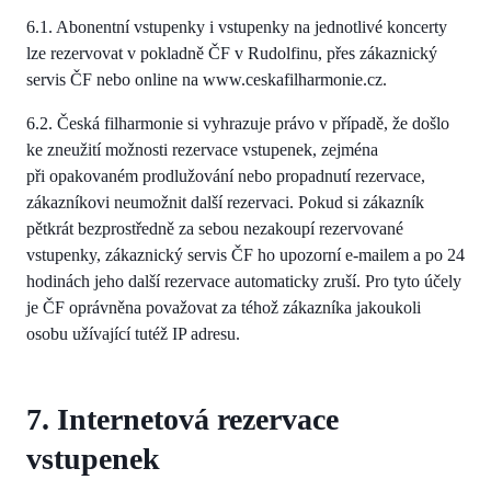
6.1. Abonentní vstupenky i vstupenky na jednotlivé koncerty
lze rezervovat v pokladně ČF v Rudolfinu, přes zákaznický
servis ČF nebo online na www.ceskafilharmonie.cz.
6.2. Česká filharmonie si vyhrazuje právo v případě, že došlo
ke zneužití možnosti rezervace vstupenek, zejména
při opakovaném prodlužování nebo propadnutí rezervace,
zákazníkovi neumožnit další rezervaci. Pokud si zákazník
pětkrát bezprostředně za sebou nezakoupí rezervované
vstupenky, zákaznický servis ČF ho upozorní e-mailem a po 24
hodinách jeho další rezervace automaticky zruší. Pro tyto účely
je ČF oprávněna považovat za téhož zákazníka jakoukoli
osobu užívající tutéž IP adresu.
7. Internetová rezervace
vstupenek