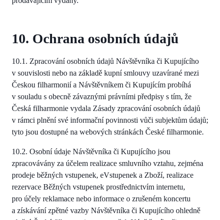
prodávajícím vydány.
10. Ochrana osobních údajů
10.1. Zpracování osobních údajů Návštěvníka či Kupujícího
v souvislosti nebo na základě kupní smlouvy uzavírané mezi
Českou filharmonií a Návštěvníkem či Kupujícím probíhá
v souladu s obecně závaznými právními předpisy s tím, že
Česká filharmonie vydala Zásady zpracování osobních údajů
v rámci plnění své informační povinnosti vůči subjektům údajů;
tyto jsou dostupné na webových stránkách České filharmonie.
10.2. Osobní údaje Návštěvníka či Kupujícího jsou
zpracovávány za účelem realizace smluvního vztahu, zejména
prodeje běžných vstupenek, eVstupenek a Zboží, realizace
rezervace Běžných vstupenek prostřednictvím internetu,
pro účely reklamace nebo informace o zrušeném koncertu
a získávání zpětné vazby Návštěvníka či Kupujícího ohledně