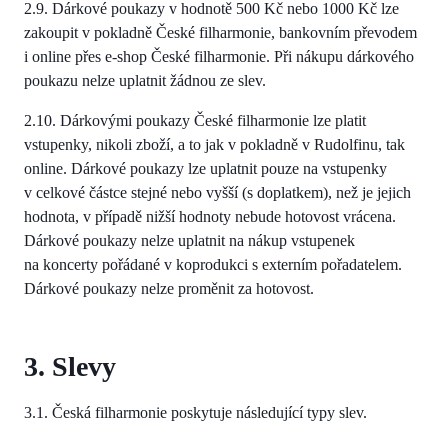
2.9. Dárkové poukazy v hodnotě 500 Kč nebo 1000 Kč lze
zakoupit v pokladně České filharmonie, bankovním převodem
i online přes e-shop České filharmonie. Při nákupu dárkového
poukazu nelze uplatnit žádnou ze slev.
2.10. Dárkovými poukazy České filharmonie lze platit
vstupenky, nikoli zboží, a to jak v pokladně v Rudolfinu, tak
online. Dárkové poukazy lze uplatnit pouze na vstupenky
v celkové částce stejné nebo vyšší (s doplatkem), než je jejich
hodnota, v případě nižší hodnoty nebude hotovost vrácena.
Dárkové poukazy nelze uplatnit na nákup vstupenek
na koncerty pořádané v koprodukci s externím pořadatelem.
Dárkové poukazy nelze proměnit za hotovost.
3. Slevy
3.1. Česká filharmonie poskytuje následující typy slev.