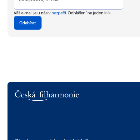
Váš e-mail je u nás v
bezpečí
. Odhlášení na jeden klik.
Odebírat
Logo