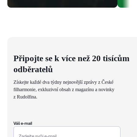
Připojte se k více než 20 tisícům
odběratelů
Získejte každé dva týdny nejnovější zprávy z České
filharmonie, exkluzivní obsah z magazínu a novinky
z Rudolfina.
Váš e-mail