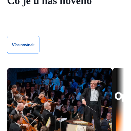
Co je u nás nového
Více novinek