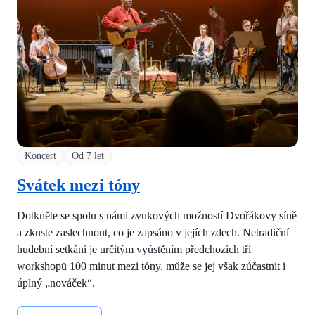
Koncert
Od 7 let
Svátek mezi tóny
Dotkněte se spolu s námi zvukových možností Dvořákovy síně
a zkuste zaslechnout, co je zapsáno v jejích zdech. Netradiční
hudební setkání je určitým vyústěním předchozích tří
workshopů 100 minut mezi tóny, může se jej však zúčastnit i
úplný „nováček“.