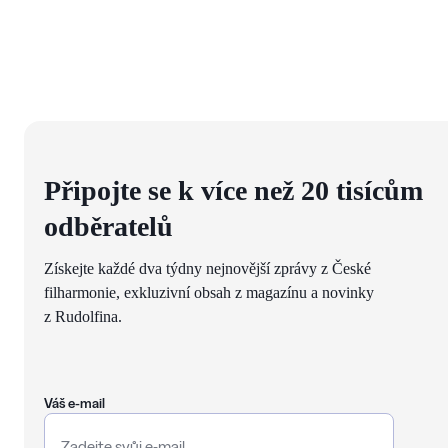
Připojte se k více než 20 tisícům
odběratelů
Získejte každé dva týdny nejnovější zprávy z České
filharmonie, exkluzivní obsah z magazínu a novinky
z Rudolfina.
Váš e-mail