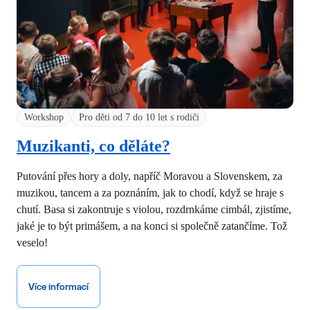
Workshop
Pro děti od 7 do 10 let s rodiči
Muzikanti, co děláte?
Putování přes hory a doly, napříč Moravou a Slovenskem, za
muzikou, tancem a za poznáním, jak to chodí, když se hraje s
chutí. Basa si zakontruje s violou, rozdrnkáme cimbál, zjistíme,
jaké je to být primášem, a na konci si společně zatančíme. Tož
veselo!
Více informací