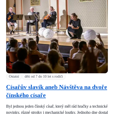
Ostatní
děti od 7 do 10 let s rodiči
Císařův slavík aneb Návštěva na dvoře
čínského císaře
Byl jednou jeden čínský císař, který měl rád hračky a technické
novinky, různé strojky i mechanické loutky. Jednoho dne dostal