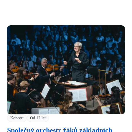
Koncert
Od 12 let
Společný orchestr žáků základních