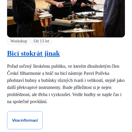
Workshop
Od 13 let
Bicí stokrát jinak
Pořad určený širokému publiku, ve kterém dlouholetým člen
České filharmonie a hráč na bicí nástroje Pavel Polívka
představí bubny a bubínky různých tvarů i velikostí, stejně jako
další překvapivé instrumenty. Bude příležitost si je nejen
prohlédnout, ale třeba i vyzkoušet. Vedle hudby se najde čas i
na společné povídání.
Více informací