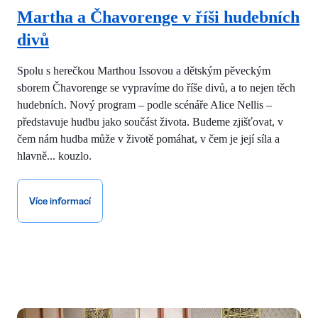
Martha a Čhavorenge v říši hudebních
divů
Spolu s herečkou Marthou Issovou a dětským pěveckým
sborem Čhavorenge se vypravíme do říše divů, a to nejen těch
hudebních. Nový program – podle scénáře Alice Nellis –
představuje hudbu jako součást života. Budeme zjišťovat, v
čem nám hudba může v životě pomáhat, v čem je její síla a
hlavně... kouzlo.
Více informací