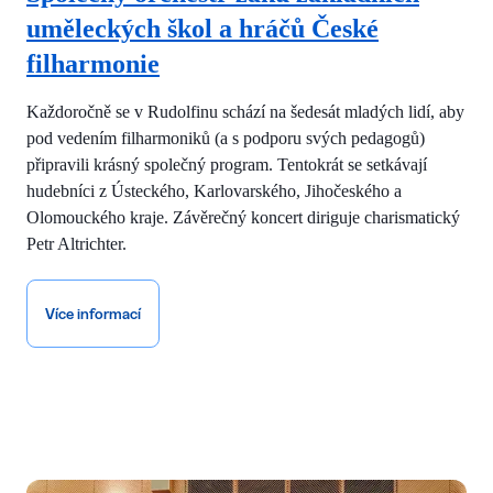
uměleckých škol a hráčů České
filharmonie
Každoročně se v Rudolfinu schází na šedesát mladých lidí, aby
pod vedením filharmoniků (a s podporu svých pedagogů)
připravili krásný společný program. Tentokrát se setkávají
hudebníci z Ústeckého, Karlovarského, Jihočeského a
Olomouckého kraje. Závěrečný koncert diriguje charismatický
Petr Altrichter.
Více informací