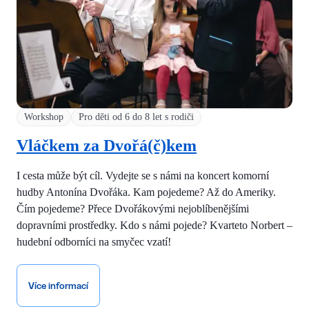
Workshop
Pro děti od 6 do 8 let s rodiči
Vláčkem za Dvořá(č)kem
I cesta může být cíl. Vydejte se s námi na koncert komorní
hudby Antonína Dvořáka. Kam pojedeme? Až do Ameriky.
Čím pojedeme? Přece Dvořákovými nejoblíbenějšími
dopravními prostředky. Kdo s námi pojede? Kvarteto Norbert –
hudební odborníci na smyčec vzatí!
Více informací