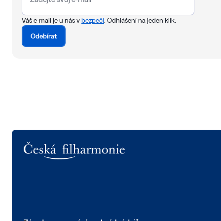
Váš e-mail je u nás v
bezpečí
. Odhlášení na jeden klik.
Odebírat
Logo