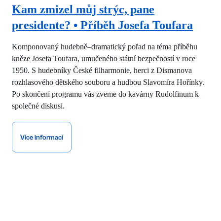
Kam zmizel můj strýc, pane
presidente? • Příběh Josefa Toufara
Komponovaný hudebně–dramatický pořad na téma příběhu
kněze Josefa Toufara, umučeného státní bezpečností v roce
1950. S hudebníky České filharmonie, herci z Dismanova
rozhlasového dětského souboru a hudbou Slavomíra Hořínky.
Po skončení programu vás zveme do kavárny Rudolfinum k
společné diskusi.
Více informací