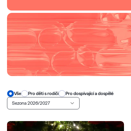
Vše
Pro děti s rodiči
Pro dospívající a dospělé