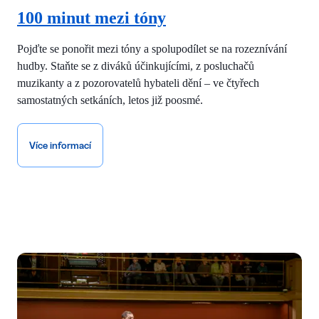
100 minut mezi tóny
Pojďte se ponořit mezi tóny a spolupodílet se na rozeznívání
hudby. Staňte se z diváků účinkujícími, z posluchačů
muzikanty a z pozorovatelů hybateli dění – ve čtyřech
samostatných setkáních, letos již poosmé.
Více informací