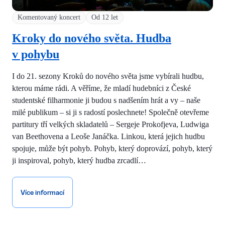
Komentovaný koncert
Od 12 let
Kroky do nového světa. Hudba
v pohybu
I do 21. sezony Kroků do nového světa jsme vybírali hudbu,
kterou máme rádi. A věříme, že mladí hudebníci z České
studentské filharmonie ji budou s nadšením hrát a vy – naše
milé publikum – si ji s radostí poslechnete! Společně otevřeme
partitury tří velkých skladatelů – Sergeje Prokofjeva, Ludwiga
van Beethovena a Leoše Janáčka. Linkou, která jejich hudbu
spojuje, může být pohyb. Pohyb, který doprovází, pohyb, který
ji inspiroval, pohyb, který hudba zrcadlí…
Více informací