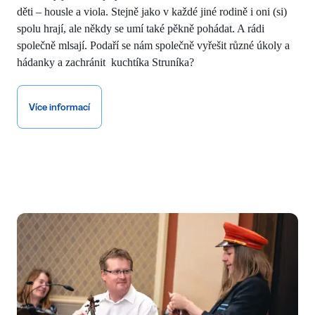
děti – housle a viola. Stejně jako v každé jiné rodině i oni (si)
spolu hrají, ale někdy se umí také pěkně pohádat. A rádi
společně mlsají. Podaří se nám společně vyřešit různé úkoly a
hádanky a zachránit kuchtíka Struníka?
Více informací