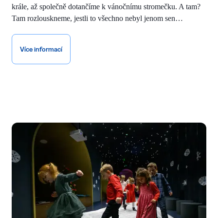
krále, až společně dotančíme k vánočnímu stromečku. A tam?
Tam rozlouskneme, jestli to všechno nebyl jenom sen…
Více informací