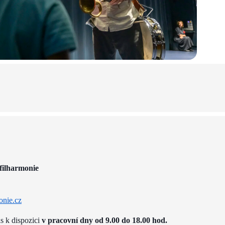
filharmonie
onie.cz
ás k dispozici
v pracovní dny od 9.00 do 18.00 hod.