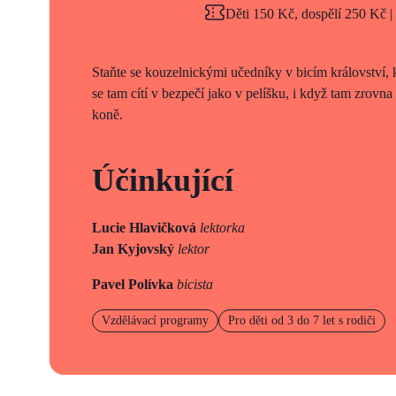
Děti 150 Kč, dospělí 250 Kč |
Staňte se kouzelnickými učedníky v bicím království,
se tam cítí v bezpečí jako v pelíšku, i když tam zrovna
koně.
Účinkující
Lucie Hlavičková
lektorka
Jan Kyjovský
lektor
Pavel Polívka
bicista
Vzdělávací programy
Pro děti od 3 do 7 let s rodiči