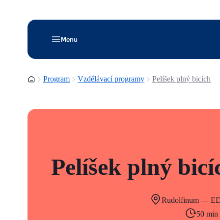
Menu
Domovská stránka
Program
Vzdělávací programy
Pelíšek plný bicích
Pelíšek plný bicí
Rudolfinum — E
50 min