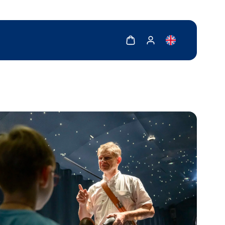
Zobrazit košík
Zobrazit můj účet