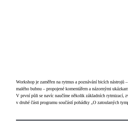
Workshop je zaměřen na rytmus a poznávání bicích nástrojů 
malého bubnu – propojené komentářem a názornými ukázkami 
V první půli se navíc naučíme několik základních rytmizací, z
v druhé části programu součástí pohádky „O zatoulaných tym