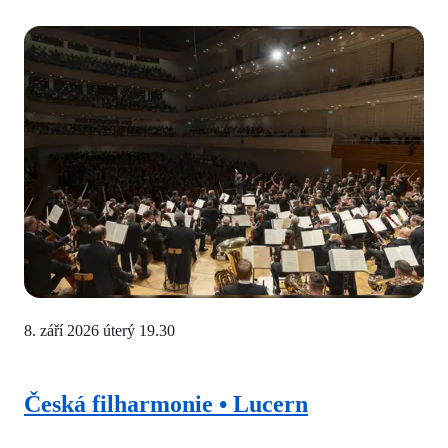
8. září 2026 úterý
19.30
Česká filharmonie • Lucern