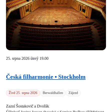
25. srpna 2026 úterý
19.00
Česká filharmonie • Stockholm
Živě 25. srpna 2026
Berwaldhallen
Zájezd
Zazní Šostakovič a Dvořák