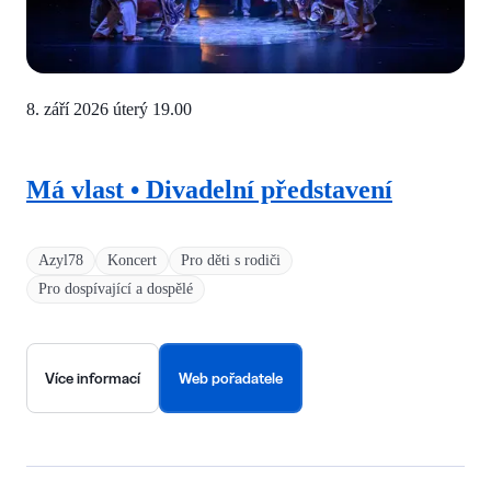
8. září 2026 úterý
19.00
Má vlast • Divadelní představení
Azyl78
Koncert
Pro děti s rodiči
Pro dospívající a dospělé
Více informací
Web pořadatele