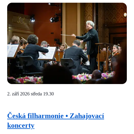
2. září 2026 středa
19.30
Česká filharmonie • Zahajovací
koncerty