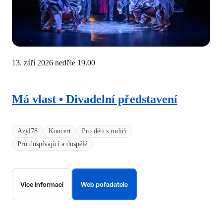
13. září 2026 neděle
19.00
Má vlast • Divadelní představení
Azyl78
Koncert
Pro děti s rodiči
Pro dospívající a dospělé
Více informací
Web pořadatele