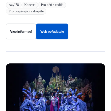
Azyl78
Koncert
Pro děti s rodiči
Pro dospívající a dospělé
Více informací
Web pořadatele