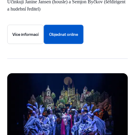
Účinkují Janine Jansen (housle) a Semjon Byčkov (šéfdirigent
a hudební ředitel)
Více informací
Objednat online