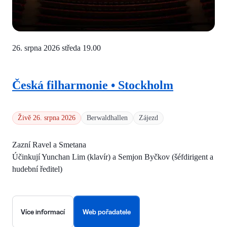
26. srpna 2026 středa
19.00
Česká filharmonie • Stockholm
Živě 26. srpna 2026
Berwaldhallen
Zájezd
Zazní Ravel a Smetana
Účinkují Yunchan Lim (klavír) a Semjon Byčkov (šéfdirigent a
hudební ředitel)
Více informací
Web pořadatele