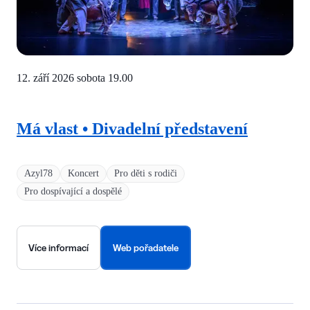
12. září 2026 sobota
19.00
Má vlast • Divadelní představení
Azyl78
Koncert
Pro děti s rodiči
Pro dospívající a dospělé
Více informací
Web pořadatele