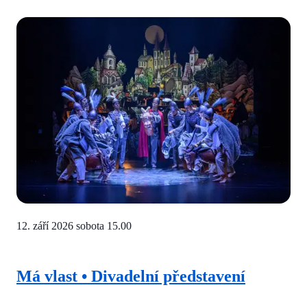
12. září 2026 sobota
15.00
Má vlast • Divadelní představení