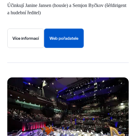
Účinkují Janine Jansen (housle) a Semjon Byčkov (šéfdirigent
a hudební ředitel)
Více informací
Web pořadatele