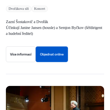
Dvořákova síň
Koncert
Zazní Šostakovič a Dvořák
Účinkují Janine Jansen (housle) a Semjon Byčkov (šéfdirigent
a hudební ředitel)
Více informací
Objednat online