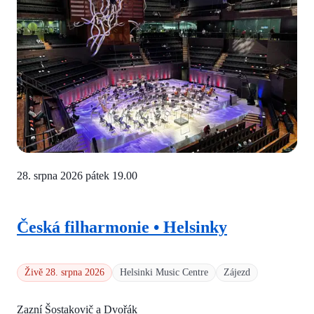
28. srpna 2026 pátek
19.00
Česká filharmonie • Helsinky
Živě 28. srpna 2026
Helsinki Music Centre
Zájezd
Zazní Šostakovič a Dvořák