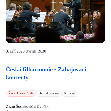
3. září 2026 čtvrtek
19.30
Česká filharmonie • Zahajovací
koncerty
Živě 3. září 2026
Dvořákova síň
Koncert
Zazní Šostakovič a Dvořák