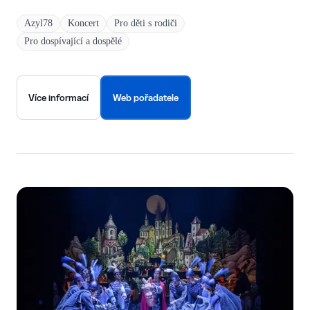
Azyl78
Koncert
Pro děti s rodiči
Pro dospívající a dospělé
Více informací
Web pořadatele