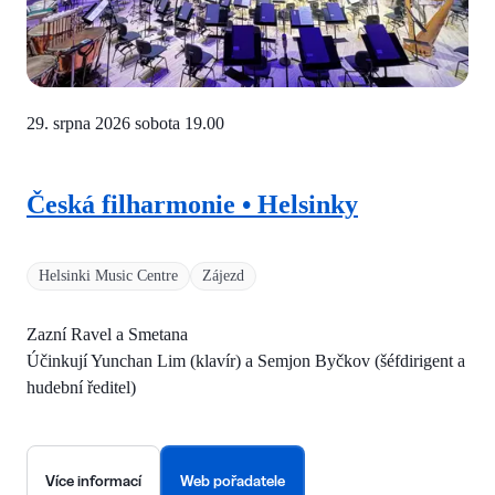
29. srpna 2026 sobota
19.00
Česká filharmonie • Helsinky
Helsinki Music Centre
Zájezd
Zazní Ravel a Smetana
Účinkují Yunchan Lim (klavír) a Semjon Byčkov (šéfdirigent a
hudební ředitel)
Více informací
Web pořadatele