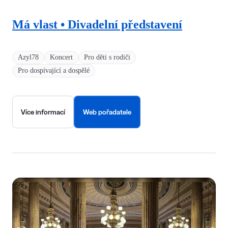
Má vlast • Divadelní představení
Azyl78
Koncert
Pro děti s rodiči
Pro dospívající a dospělé
Více informací
Web pořadatele