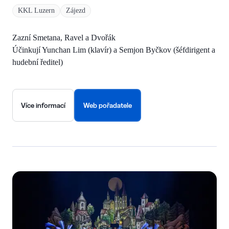
KKL Luzern
Zájezd
Zazní Smetana, Ravel a Dvořák
Účinkují Yunchan Lim (klavír) a Semjon Byčkov (šéfdirigent a
hudební ředitel)
Více informací
Web pořadatele