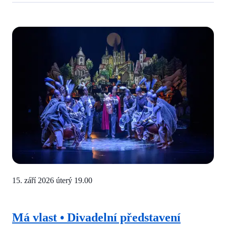
15. září 2026 úterý
19.00
Má vlast • Divadelní představení