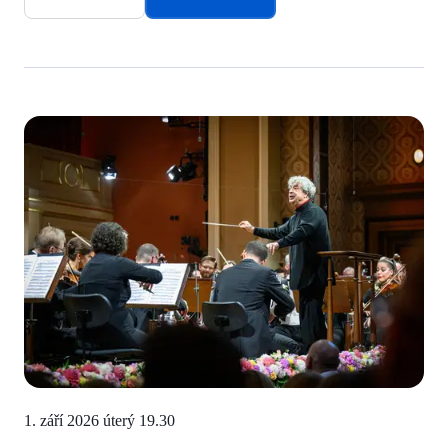
1. září 2026 úterý
19.30