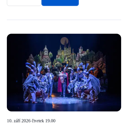
10. září 2026 čtvrtek
19.00