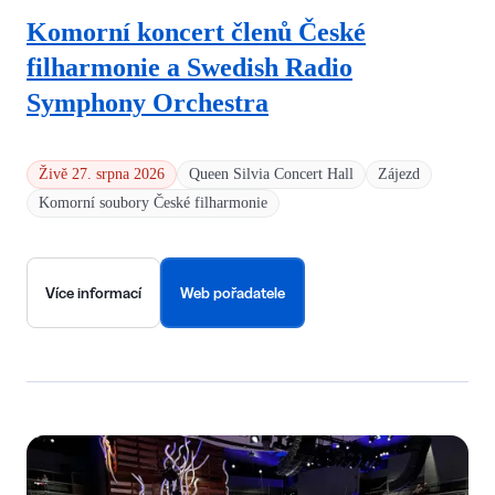
Komorní koncert členů České
filharmonie a Swedish Radio
Symphony Orchestra
Živě 27. srpna 2026
Queen Silvia Concert Hall
Zájezd
Komorní soubory České filharmonie
Více informací
Web pořadatele