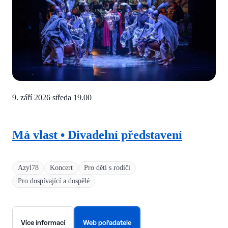
9. září 2026 středa
19.00
Má vlast • Divadelní představení
Azyl78
Koncert
Pro děti s rodiči
Pro dospívající a dospělé
Více informací
Web pořadatele