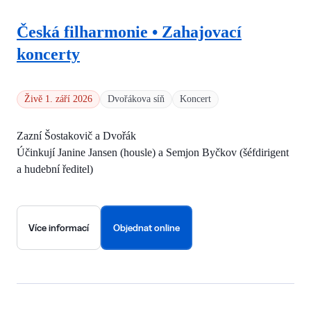
Česká filharmonie • Zahajovací
koncerty
Živě 1. září 2026
Dvořákova síň
Koncert
Zazní Šostakovič a Dvořák
Účinkují Janine Jansen (housle) a Semjon Byčkov (šéfdirigent
a hudební ředitel)
Více informací
Objednat online