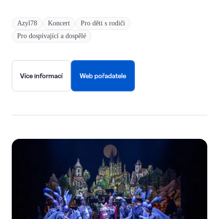
Azyl78
Koncert
Pro děti s rodiči
Pro dospívající a dospělé
Více informací
Web pořadatele