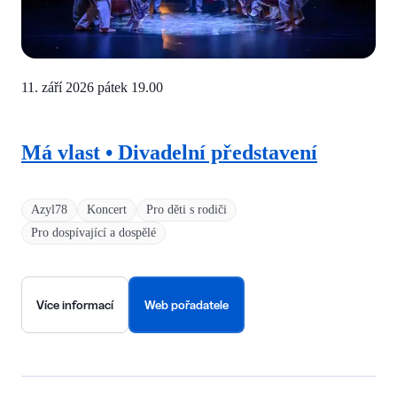
11. září 2026 pátek
19.00
Má vlast • Divadelní představení
Azyl78
Koncert
Pro děti s rodiči
Pro dospívající a dospělé
Více informací
Web pořadatele