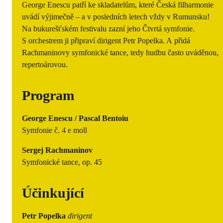
George Enescu patří ke skladatelům, které Česká filharmonie
uvádí výjimečně – a v posledních letech vždy v Rumunsku!
Na bukurešťském festivalu zazní jeho Čtvrtá symfonie.
S orchestrem ji připraví dirigent Petr Popelka. A přidá
Rachmaninovy symfonické tance, tedy hudbu často uváděnou,
repertoárovou.
Program
George Enescu / Pascal Bentoiu
Symfonie č. 4 e moll
Sergej Rachmaninov
Symfonické tance, op. 45
Účinkující
Petr Popelka
dirigent