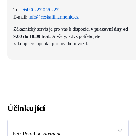
Tel.:
+420 227 059 227
E-mail:
info@ceskafilharmonie.cz
Zákaznický servis je pro vás k dispozici
v pracovní dny od
9.00 do 18.00 hod.
A vždy, když potřebujete
zakoupit vstupenku pro invalidní vozík.
Účinkující
Petr Popelka
dirigent