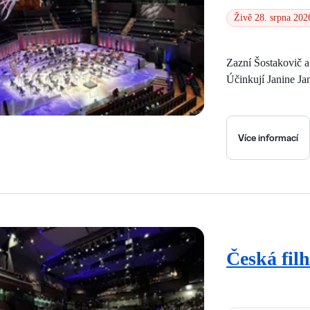
Živě 28. srpna 202
Zazní Šostakovič 
Účinkují Janine Ja
Více informací
Česká fil