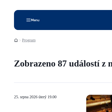
Menu
Domovská stránka
Program
Zobrazeno 87 událostí z
25. srpna 2026 úterý
19.00