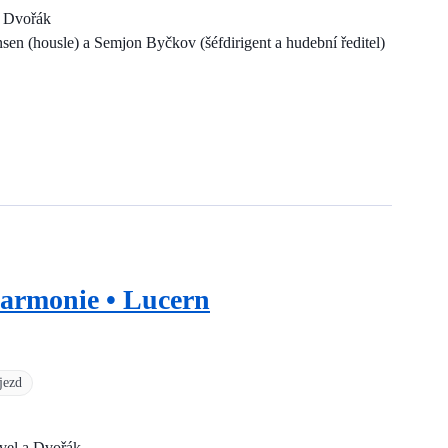
a Dvořák
nsen (housle) a Semjon Byčkov (šéfdirigent a hudební ředitel)
harmonie • Lucern
jezd
vel a Dvořák