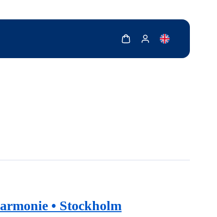
Zobrazit košík
Zobrazit můj účet
harmonie • Stockholm