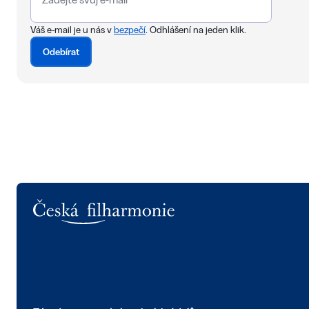
Váš e-mail je u nás v
bezpečí
. Odhlášení na jeden klik.
Odebírat
Logo