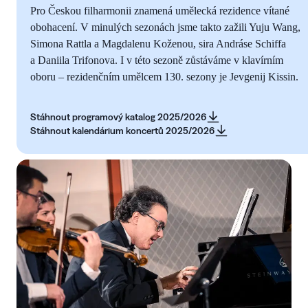
Pro Českou filharmonii znamená umělecká rezidence vítané
obohacení. V minulých sezonách jsme takto zažili Yuju Wang,
Simona Rattla a Magdalenu Koženou, sira Andráse Schiffa
a Daniila Trifonova. I v této sezoně zůstáváme v klavírním
oboru – rezidenčním umělcem 130. sezony je Jevgenij Kissin.
Stáhnout programový katalog 2025/2026
Stáhnout kalendárium koncertů 2025/2026