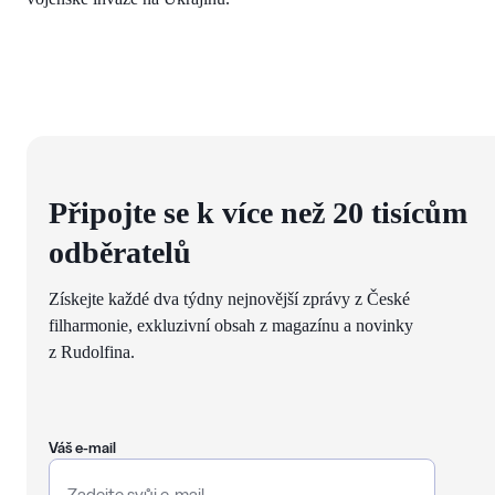
Připojte se k více než 20 tisícům
odběratelů
Získejte každé dva týdny nejnovější zprávy z České
filharmonie, exkluzivní obsah z magazínu a novinky
z Rudolfina.
Váš e-mail