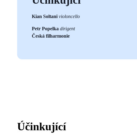
Kian Soltani
violoncello
Petr Popelka
dirigent
Česká filharmonie
Účinkující