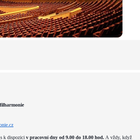
filharmonie
onie.cz
ás k dispozici
v pracovní dny od 9.00 do 18.00 hod.
A vždy, když