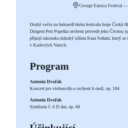
George Enescu Festival —
Druhý večer na bukurešťském festivalu hraje Česká f
Dirigent Petr Popelka orchestr provede jeho Čtvrtou s
připojí rakousko-íránský sólista Kian Soltani, který se
v Karlových Varech.
Program
Antonín Dvořák
Koncert pro violoncello a orchestr h moll, op. 104
Antonín Dvořák
Symfonie č. 6 D dur, op. 60
Účinkující