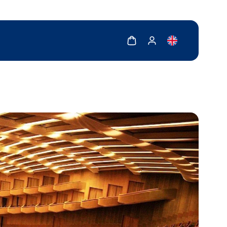
Zobrazit košík
Zobrazit můj účet