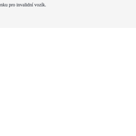
nku pro invalidní vozík.