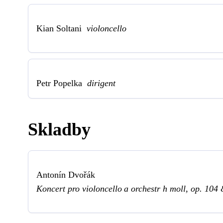
Kian Soltani
violoncello
Petr Popelka
dirigent
Skladby
Antonín Dvořák
Koncert pro violoncello a orchestr h moll, op. 104