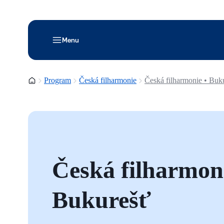
Menu
Domovská stránka
Program
Česká filharmonie
Česká filharmonie • Buk
Česká filharmoni
Bukurešť