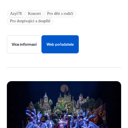
Azyl78
Koncert
Pro děti s rodiči
Pro dospívající a dospělé
Více informací
Web pořadatele