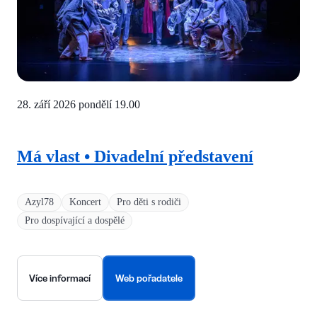
28. září 2026 pondělí
19.00
Má vlast • Divadelní představení
Azyl78
Koncert
Pro děti s rodiči
Pro dospívající a dospělé
Více informací
Web pořadatele