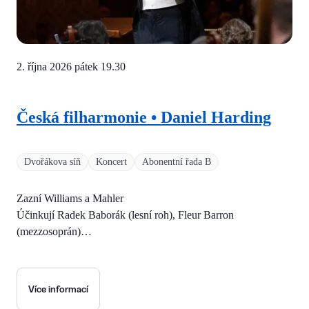
2. října 2026 pátek
19.30
Česká filharmonie • Daniel Harding
Dvořákova síň
Koncert
Abonentní řada B
Zazní Williams a Mahler
Účinkují Radek Baborák (lesní roh), Fleur Barron
(mezzosoprán)…
Více informací