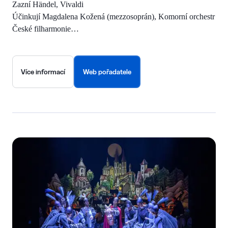
Zazní Händel, Vivaldi
Účinkují Magdalena Kožená (mezzosoprán), Komorní orchestr
České filharmonie…
Více informací
Web pořadatele