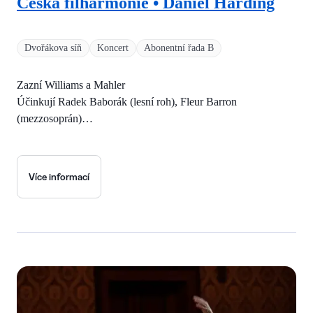
Česká filharmonie • Daniel Harding
Dvořákova síň
Koncert
Abonentní řada B
Zazní Williams a Mahler
Účinkují Radek Baborák (lesní roh), Fleur Barron
(mezzosoprán)…
Více informací