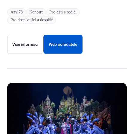
Azyl78
Koncert
Pro děti s rodiči
Pro dospívající a dospělé
Více informací
Web pořadatele