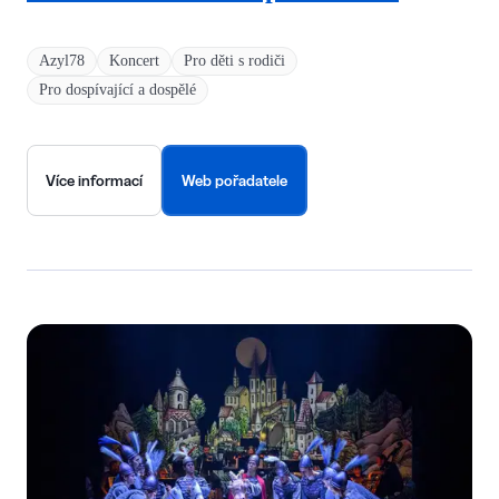
Azyl78
Koncert
Pro děti s rodiči
Pro dospívající a dospělé
Více informací
Web pořadatele