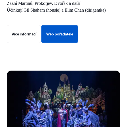
Zazní Martinů, Prokofjev, Dvořák a další
Účinkují Gil Shaham (housle) a Elim Chan (dirigentka)
Více informací
Web pořadatele