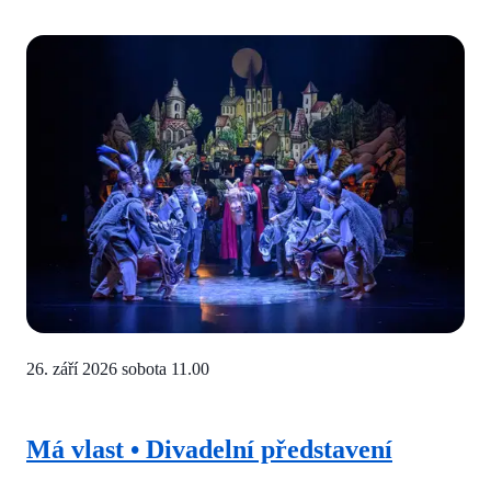
26. září 2026 sobota
11.00
Má vlast • Divadelní představení