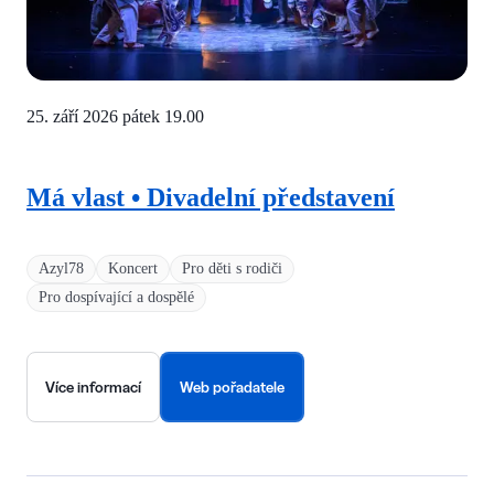
25. září 2026 pátek
19.00
Má vlast • Divadelní představení
Azyl78
Koncert
Pro děti s rodiči
Pro dospívající a dospělé
Více informací
Web pořadatele