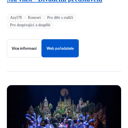
Azyl78
Koncert
Pro děti s rodiči
Pro dospívající a dospělé
Více informací
Web pořadatele