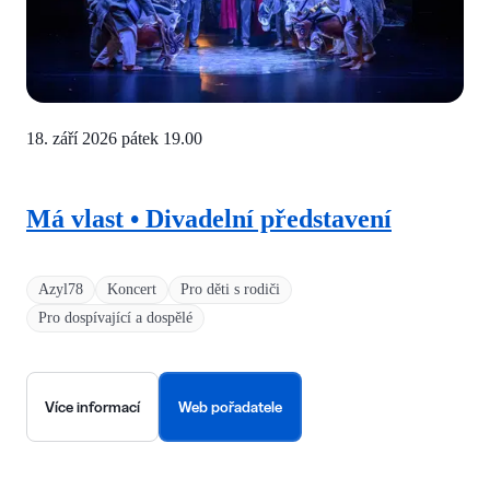
18. září 2026 pátek
19.00
Má vlast • Divadelní představení
Azyl78
Koncert
Pro děti s rodiči
Pro dospívající a dospělé
Více informací
Web pořadatele