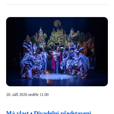
20. září 2026 neděle
11.00
Má vlast • Divadelní představení