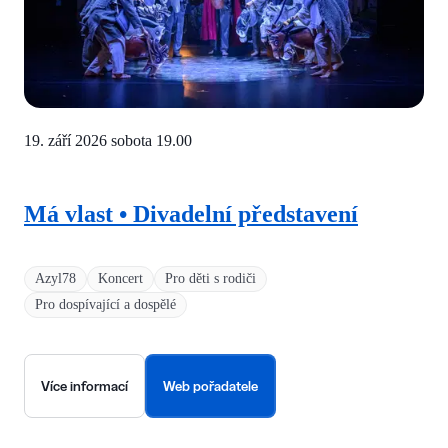
19. září 2026 sobota
19.00
Má vlast • Divadelní představení
Azyl78
Koncert
Pro děti s rodiči
Pro dospívající a dospělé
Více informací
Web pořadatele