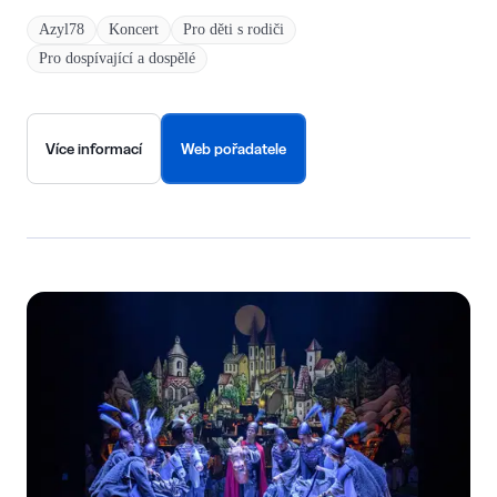
Azyl78
Koncert
Pro děti s rodiči
Pro dospívající a dospělé
Více informací
Web pořadatele