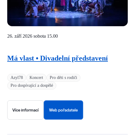
26. září 2026 sobota
15.00
Má vlast • Divadelní představení
Azyl78
Koncert
Pro děti s rodiči
Pro dospívající a dospělé
Více informací
Web pořadatele