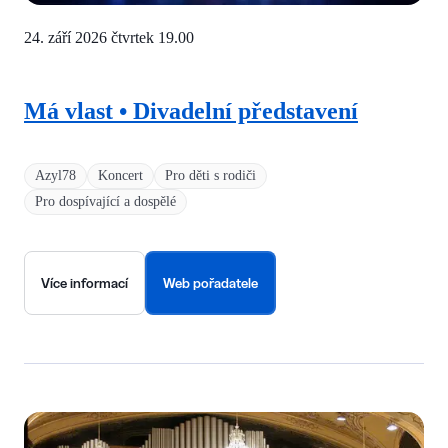
24. září 2026 čtvrtek
19.00
Má vlast • Divadelní představení
Azyl78
Koncert
Pro děti s rodiči
Pro dospívající a dospělé
Více informací
Web pořadatele