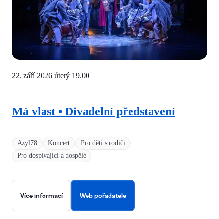
22. září 2026 úterý
19.00
Má vlast • Divadelní představení
Azyl78
Koncert
Pro děti s rodiči
Pro dospívající a dospělé
Více informací
Web pořadatele