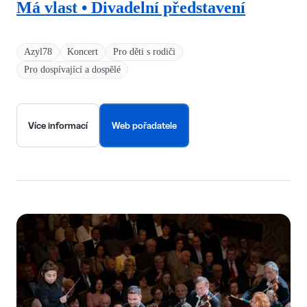
Má vlast • Divadelní představení
Azyl78
Koncert
Pro děti s rodiči
Pro dospívající a dospělé
Více informací
Web pořadatele