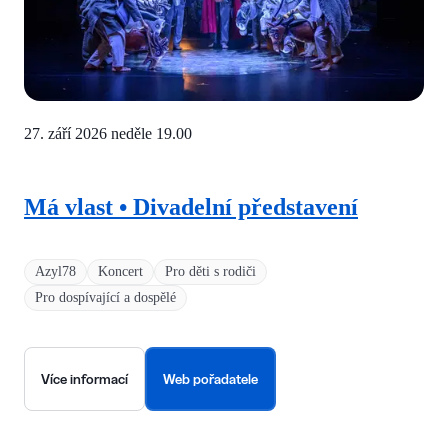
27. září 2026 neděle
19.00
Má vlast • Divadelní představení
Azyl78
Koncert
Pro děti s rodiči
Pro dospívající a dospělé
Více informací
Web pořadatele