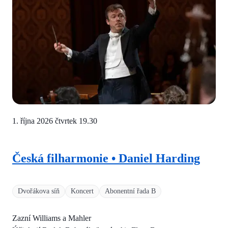
1. října 2026 čtvrtek
19.30
Česká filharmonie • Daniel Harding
Dvořákova síň
Koncert
Abonentní řada B
Zazní Williams a Mahler