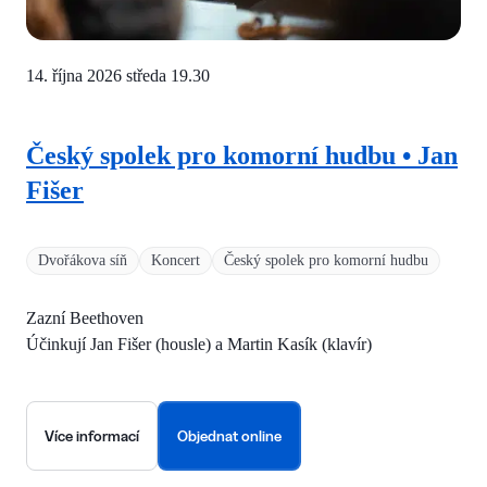
14. října 2026 středa
19.30
Český spolek pro komorní hudbu • Jan
Fišer
Dvořákova síň
Koncert
Český spolek pro komorní hudbu
Zazní Beethoven
Účinkují Jan Fišer (housle) a Martin Kasík (klavír)
Více informací
Objednat online