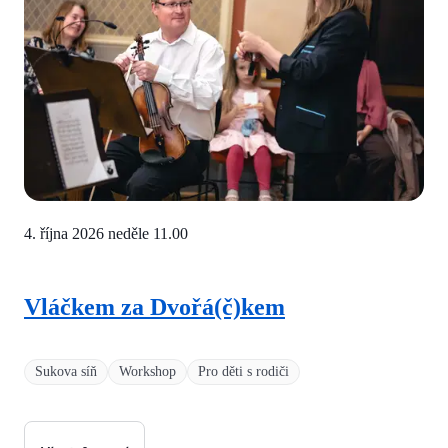
4. října 2026 neděle
11.00
Vláčkem za Dvořá(č)kem
Sukova síň
Workshop
Pro děti s rodiči