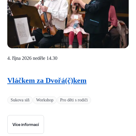
4. října 2026 neděle
14.30
Vláčkem za Dvořá(č)kem
Sukova síň
Workshop
Pro děti s rodiči
Více informací