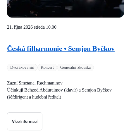
21. října 2026 středa
10.00
Česká filharmonie • Semjon Byčkov
Dvořákova síň
Koncert
Generální zkouška
Zazní Smetana, Rachmaninov
Účinkují Behzod Abduraimov (klavír) a Semjon Byčkov
(šéfdirigent a hudební ředitel)
Více informací