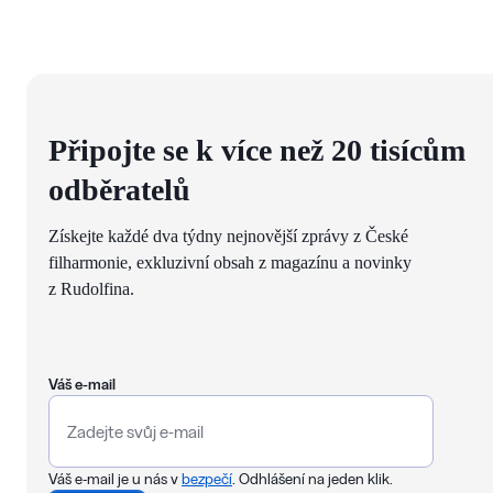
Připojte se k více než 20 tisícům
odběratelů
Získejte každé dva týdny nejnovější zprávy z České
filharmonie, exkluzivní obsah z magazínu a novinky
z Rudolfina.
Váš e-mail
Váš e-mail je u nás v
bezpečí
. Odhlášení na jeden klik.