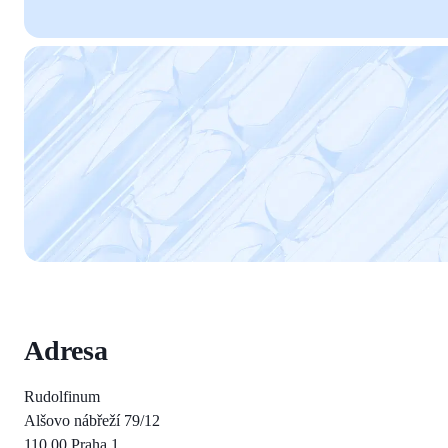
Adresa
Rudolfinum
Alšovo nábřeží 79/12
110 00 Praha 1