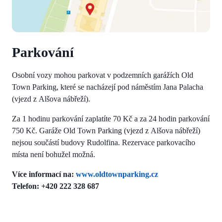
Parkování
Osobní vozy mohou parkovat v podzemních garážích Old
Town Parking, které se nacházejí pod náměstím Jana Palacha
(vjezd z Alšova nábřeží).
Za 1 hodinu parkování zaplatíte 70 Kč a za 24 hodin parkování
750 Kč. Garáže Old Town Parking (vjezd z Alšova nábřeží)
nejsou součástí budovy Rudolfina. Rezervace parkovacího
místa není bohužel možná.
Více informací na:
www.oldtownparking.cz
Telefon: +420 222 328 687