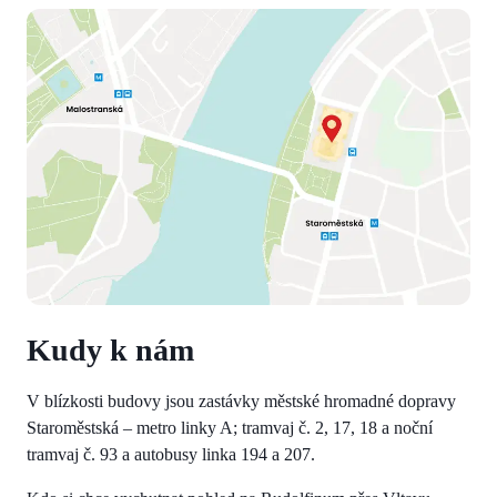
Kudy k nám
V blízkosti budovy jsou zastávky městské hromadné dopravy
Staroměstská – metro linky A; tramvaj č. 2, 17, 18 a noční
tramvaj č. 93 a autobusy linka 194 a 207.