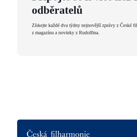
odběratelů
Získejte každé dva týdny nejnovější zprávy z České fi
z magazínu a novinky z Rudolfina.
Logo