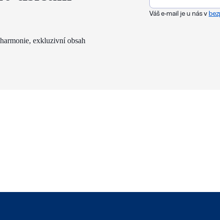
Váš e-mail je u nás v
bez
lharmonie, exkluzivní obsah