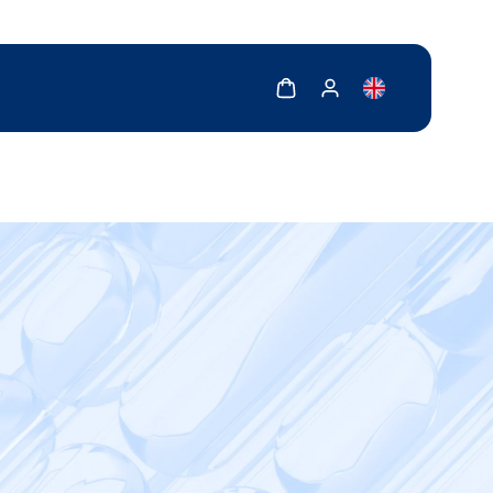
Zobrazit košík
Zobrazit můj účet