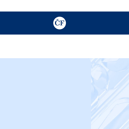
TODO: Add description for reader