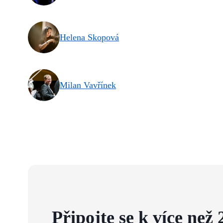
Helena Skopová
Milan Vavřínek
Připojte se k více než 