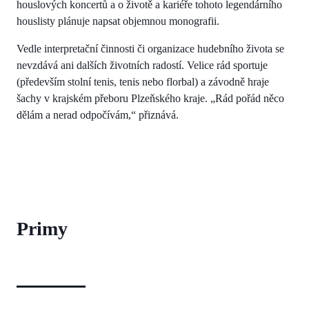
houslových koncertů a o životě a kariéře tohoto legendárního
houslisty plánuje napsat objemnou monografii.
Vedle interpretační činnosti či organizace hudebního života se
nevzdává ani dalších životních radostí. Velice rád sportuje
(především stolní tenis, tenis nebo florbal) a závodně hraje
šachy v krajském přeboru Plzeňského kraje. „Rád pořád něco
dělám a nerad odpočívám,“ přiznává.
Primy