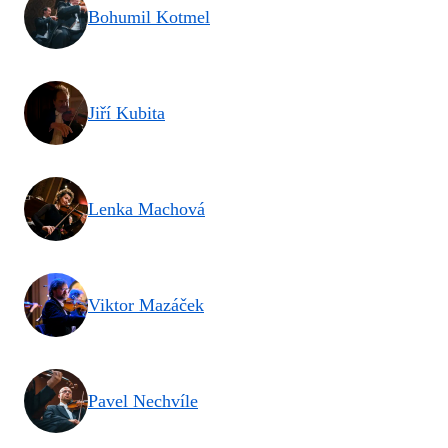
Bohumil Kotmel
Jiří Kubita
Lenka Machová
Viktor Mazáček
Pavel Nechvíle