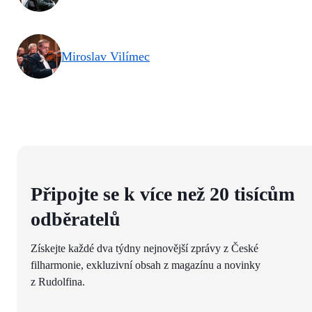
Miroslav Vilímec
Připojte se k více než 20 tisícům
odběratelů
Získejte každé dva týdny nejnovější zprávy z České
filharmonie, exkluzivní obsah z magazínu a novinky
z Rudolfina.