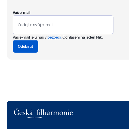
Váš e-mail
Váš e-mail je u nás v
bezpečí
. Odhlášení na jeden klik.
Odebírat
Logo