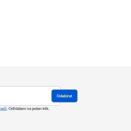
Odebírat
pečí
. Odhlášení na jeden klik.