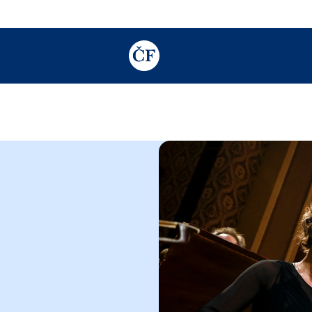
TODO: Add description for reader