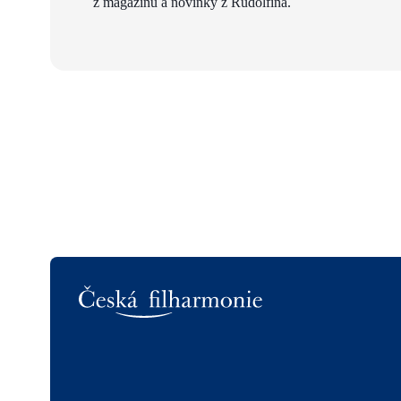
z magazínu a novinky z Rudolfina.
Logo