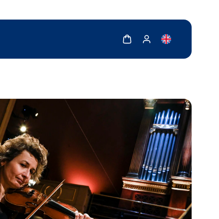
Zobrazit košík
Zobrazit můj účet