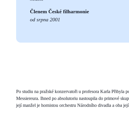
Č
lenem České filharmonie
od srpna 2001
Po studiu na pražské konzervatoři u profesora Karla Přibyla
Messiereura. Ihned po absolutoriu nastoupila do primové skup
její manžel je hornistou orchestru Národního divadla a oba její 