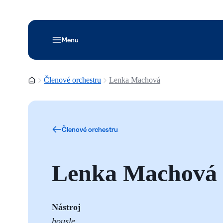
Menu
Domovská stránka
Členové orchestru
Lenka Machová
Členové orchestru
Lenka Machová
Nástroj
housle