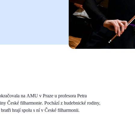
 pokračovala na AMU v Praze u profesora Petra
iny České filharmonie. Pochází z hudebnické rodiny,
bratři hrají spolu s ní v České filharmonii.