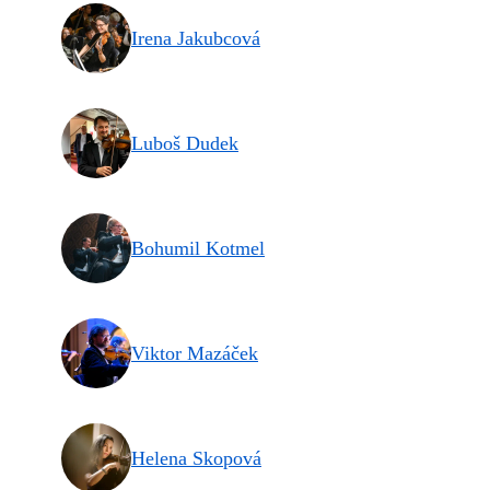
Irena Jakubcová
Luboš Dudek
Bohumil Kotmel
Viktor Mazáček
Helena Skopová