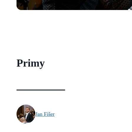
Primy
Jan Fišer