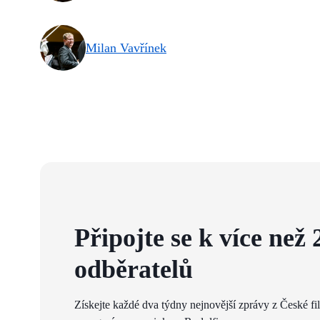
Milan Vavřínek
Připojte se k více než 
odběratelů
Získejte každé dva týdny nejnovější zprávy z České fi