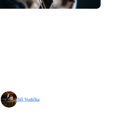
Jiří Vodička