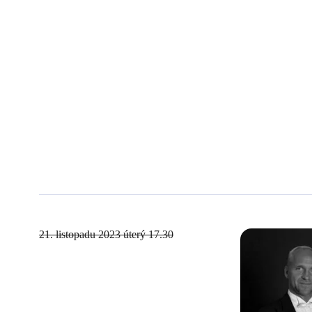
21. listopadu 2023
úterý 17.30