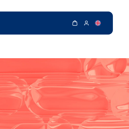
Zobrazit košík
Zobrazit můj účet