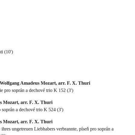
ti (10')
/ Wolfgang Amadeus Mozart, arr. F. X. Thuri
ie pro soprán a dechové trio K 152 (3')
Mozart, arr. F. X. Thuri
 soprán a dechové trio K 524 (3')
Mozart, arr. F. X. Thuri
e ihres ungetreuen Liebhabers verbrannte, píseň pro soprán a