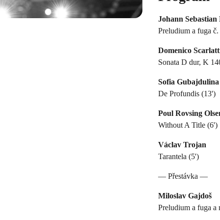
Johann Sebastian
Preludium a fuga č
Domenico Scarlatt
Sonata D dur, K 140
Sofia Gubajdulina
De Profundis (13')
Poul Rovsing Olse
Without A Title (6')
Václav Trojan
Tarantela (5')
— Přestávka —
Miloslav Gajdoš
Preludium a fuga a 