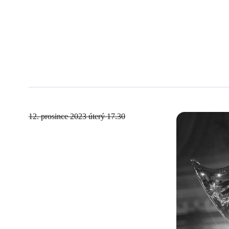
12. prosince 2023
úterý 17.30