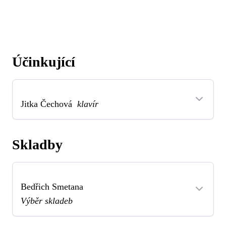
Účinkující
Jitka Čechová
klavír
Skladby
Bedřich Smetana
Výběr skladeb