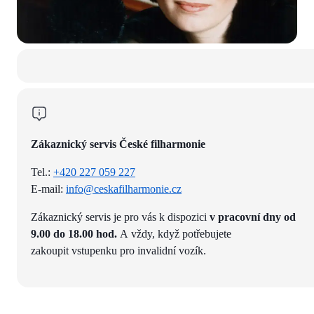
Zákaznický servis České filharmonie
Tel.:
+420 227 059 227
E-mail:
info@ceskafilharmonie.cz
Zákaznický servis je pro vás k dispozici
v pracovní dny od
9.00 do 18.00 hod.
A vždy, když potřebujete
zakoupit vstupenku pro invalidní vozík.