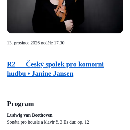
13. prosince 2026
neděle 17.30
R2 — Český spolek pro komorní
hudbu • Janine Jansen
Program
Ludwig van Beethoven
Sonáta pro housle a klavír č. 3 Es dur, op. 12