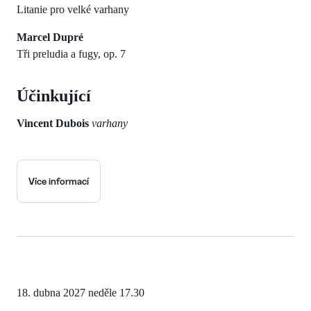
Litanie pro velké varhany
Marcel Dupré
Tři preludia a fugy, op. 7
Účinkující
Vincent Dubois
varhany
Více informací
18. dubna 2027
neděle 17.30