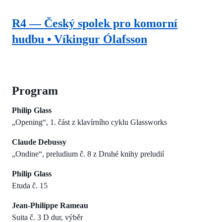
R4 — Český spolek pro komorní
hudbu • Víkingur Ólafsson
Program
Philip Glass
„Opening“, 1. část z klavírního cyklu Glassworks
Claude Debussy
„Ondine“, preludium č. 8 z Druhé knihy preludií
Philip Glass
Etuda č. 15
Jean-Philippe Rameau
Suita č. 3 D dur, výběr