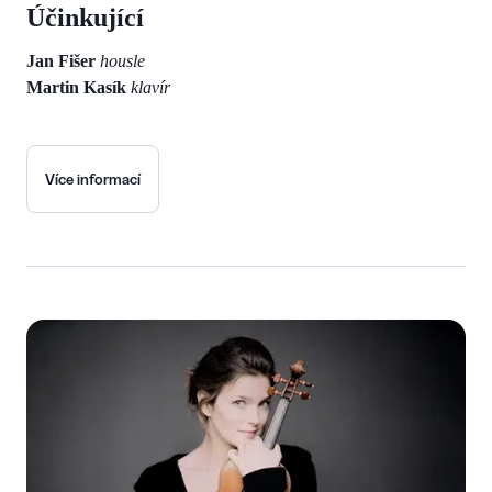
Účinkující
Jan Fišer
housle
Martin Kasík
klavír
Více informací