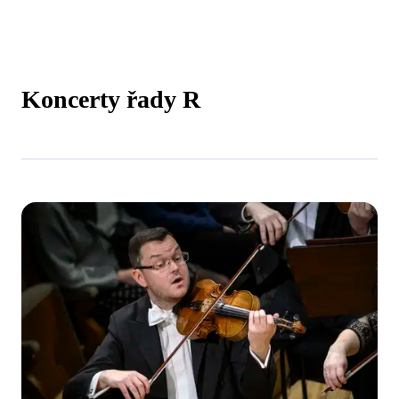
Koncerty řady R