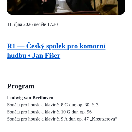
11. října 2026
neděle 17.30
R1 — Český spolek pro komorní
hudbu • Jan Fišer
Program
Ludwig van Beethoven
Sonáta pro housle a klavír č. 8 G dur, op. 30, č. 3
Sonáta pro housle a klavír č. 10 G dur, op. 96
Sonáta pro housle a klavír č. 9 A dur, op. 47 „Kreutzerova“