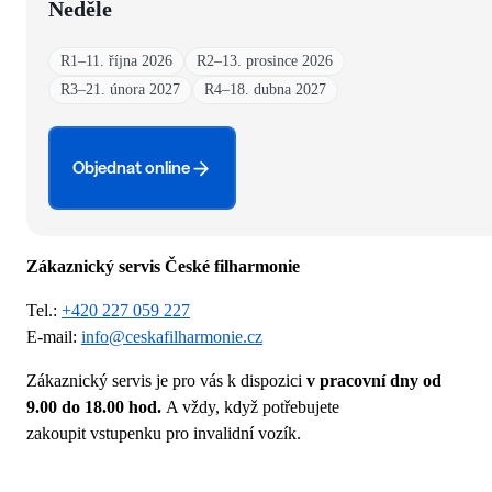
Neděle
R1
–
11. října 2026
R2
–
13. prosince 2026
R3
–
21. února 2027
R4
–
18. dubna 2027
Objednat online
Zákaznický servis České filharmonie
Tel.:
+420 227 059 227
E-mail:
info@ceskafilharmonie.cz
Zákaznický servis je pro vás k dispozici
v pracovní dny od
9.00 do 18.00 hod.
A vždy, když potřebujete
zakoupit vstupenku pro invalidní vozík.