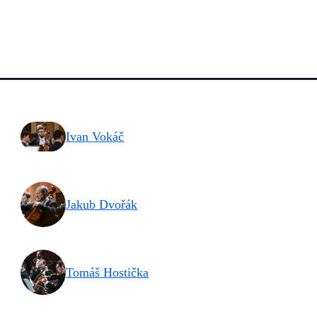
Ivan Vokáč
Jakub Dvořák
Tomáš Hostička