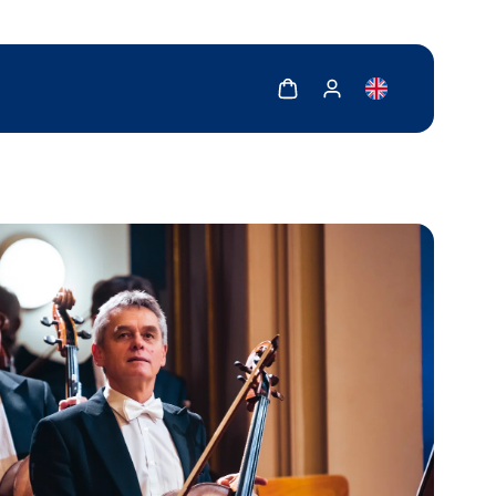
Zobrazit košík
Zobrazit můj účet