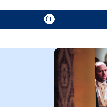
TODO: Add description for reader