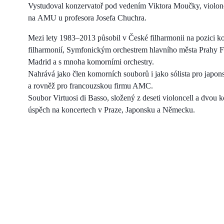
Vystudoval konzervatoř pod vedením Viktora Moučky, violonce
na AMU u profesora Josefa Chuchra.
Mezi lety 1983–2013 působil v České filharmonii na pozici kon
filharmonií, Symfonickým orchestrem hlavního města Prahy 
Madrid a s mnoha komorními orchestry.
Nahrává jako člen komorních souborů i jako sólista pro jap
a rovněž pro francouzskou firmu AMC.
Soubor Virtuosi di Basso, složený z deseti violoncell a dvou k
úspěch na koncertech v Praze, Japonsku a Německu.