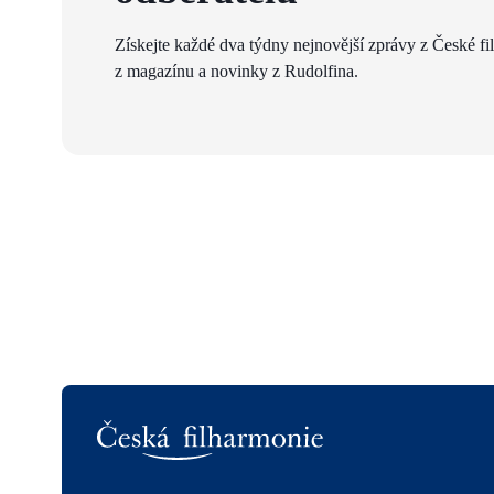
Získejte každé dva týdny nejnovější zprávy z České fi
z magazínu a novinky z Rudolfina.
Logo