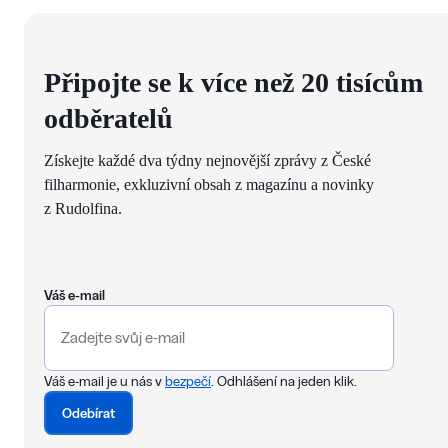
Připojte se k více než 20 tisícům
odběratelů
Získejte každé dva týdny nejnovější zprávy z České
filharmonie, exkluzivní obsah z magazínu a novinky
z Rudolfina.
Váš e-mail
Váš e-mail je u nás v
bezpečí
. Odhlášení na jeden klik.
Odebírat