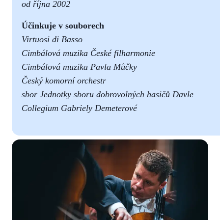
od října 2002
Účinkuje v souborech
Virtuosi di Basso
Cimbálová muzika České filharmonie
Cimbálová muzika Pavla Můčky
Český komorní orchestr
sbor Jednotky sboru dobrovolných hasičů Davle
Collegium Gabriely Demeterové