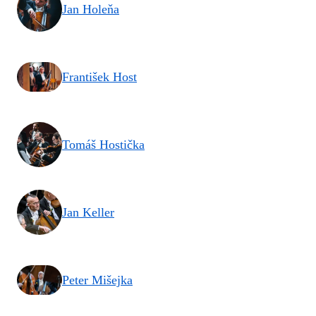
Jan Holeňa
František Host
Tomáš Hostička
Jan Keller
Peter Mišejka