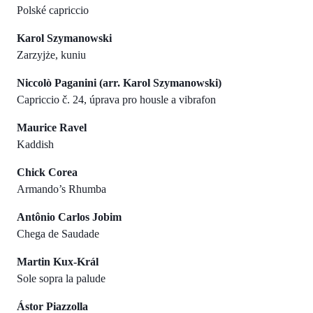
Polské capriccio
Karol Szymanowski
Zarzyjże, kuniu
Niccolò Paganini (arr. Karol Szymanowski)
Capriccio č. 24, úprava pro housle a vibrafon
Maurice Ravel
Kaddish
Chick Corea
Armando’s Rhumba
Antônio Carlos Jobim
Chega de Saudade
Martin Kux-Král
Sole sopra la palude
Ástor Piazzolla