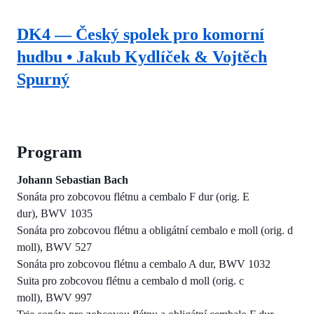
DK4 — Český spolek pro komorní
hudbu • Jakub Kydlíček & Vojtěch
Spurný
Program
Johann Sebastian Bach
Sonáta pro zobcovou flétnu a cembalo F dur (orig. E
dur), BWV 1035
Sonáta pro zobcovou flétnu a obligátní cembalo e moll (orig. d
moll), BWV 527
Sonáta pro zobcovou flétnu a cembalo A dur, BWV 1032
Suita pro zobcovou flétnu a cembalo d moll (orig. c
moll), BWV 997