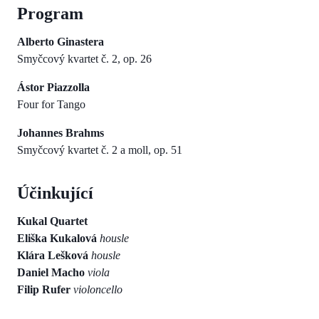
Program
Alberto Ginastera
Smyčcový kvartet č. 2, op. 26
Ástor Piazzolla
Four for Tango
Johannes Brahms
Smyčcový kvartet č. 2 a moll, op. 51
Účinkující
Kukal Quartet
Eliška Kukalová
housle
Klára Lešková
housle
Daniel Macho
viola
Filip Rufer
violoncello