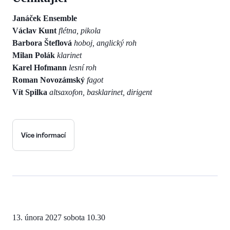
Janáček Ensemble
Václav Kunt
flétna, pikola
Barbora Šteflová
hoboj, anglický roh
Milan Polák
klarinet
Karel Hofmann
lesní roh
Roman Novozámský
fagot
Vít Spilka
altsaxofon, basklarinet, dirigent
Více informací
13. února 2027
sobota 10.30