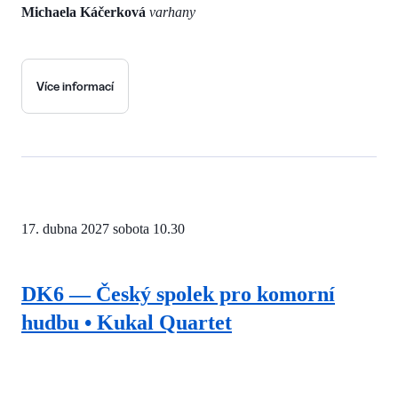
Michaela Káčerková
varhany
Více informací
17. dubna 2027
sobota 10.30
DK6 — Český spolek pro komorní
hudbu • Kukal Quartet