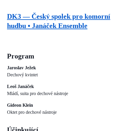
DK3 — Český spolek pro komorní
hudbu • Janáček Ensemble
Program
Jaroslav Ježek
Dechový kvintet
Leoš Janáček
Mládí, suita pro dechové nástroje
Gideon Klein
Oktet pro dechové nástroje
Účinkující