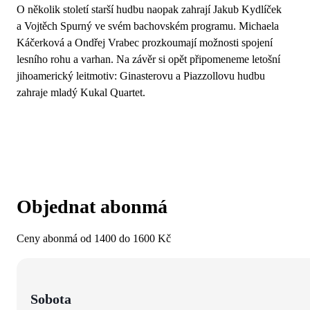
O několik století starší hudbu naopak zahrají Jakub Kydlíček
a Vojtěch Spurný ve svém bachovském programu. Michaela
Káčerková a Ondřej Vrabec prozkoumají možnosti spojení
lesního rohu a varhan. Na závěr si opět připomeneme letošní
jihoamerický leitmotiv: Ginasterovu a Piazzollovu hudbu
zahraje mladý Kukal Quartet.
Objednat abonmá
Ceny abonmá od 1400 do 1600 Kč
Sobota