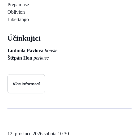
Preparense
Oblivion
Libertango
Účinkující
Ludmila Pavlová
housle
Štěpán Hon
perkuse
Více informací
12. prosince 2026
sobota 10.30