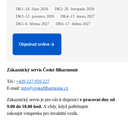
DK1
–
24. října 2026
DK2
–
28. listopadu 2026
DK3
–
12. prosince 2026
DK4
–
13. února 2027
DK5
–
6. března 2027
DK6
–
17. dubna 2027
Objednat online
Zákaznický servis České filharmonie
Tel.:
+420 227 059 227
E-mail:
info@ceskafilharmonie.cz
Zákaznický servis je pro vás k dispozici
v pracovní dny od
9.00 do 18.00 hod.
A vždy, když potřebujete
zakoupit vstupenku pro invalidní vozík.