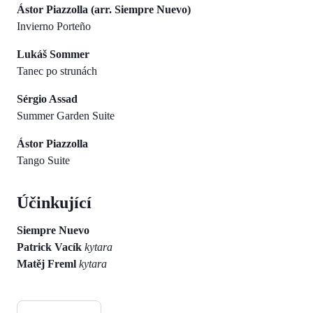
Ástor Piazzolla (arr. Siempre Nuevo)
Invierno Porteño
Lukáš Sommer
Tanec po strunách
Sérgio Assad
Summer Garden Suite
Ástor Piazzolla
Tango Suite
Účinkující
Siempre Nuevo
Patrick Vacík
kytara
Matěj Freml
kytara