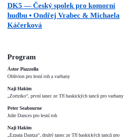
DK5 — Český spolek pro komorní
hudbu • Ondřej Vrabec & Michaela
Káčerková
Program
Ástor Piazzolla
Oblivion pro lesní roh a varhany
Naji Hakim
„Zortziko“, první tanec ze Tří baskických tanců pro varhany
Peter Seabourne
Julie Dances pro lesní roh
Naji Hakim
„Ezpata Dantza“, druhý tanec ze Tří baskických tanců pro