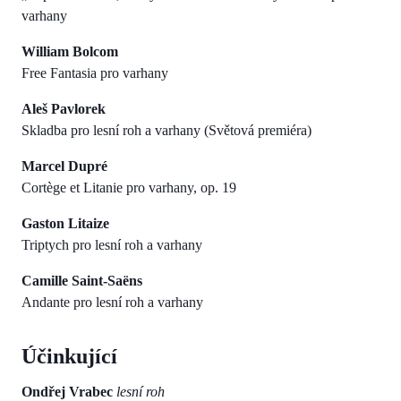
varhany
William Bolcom
Free Fantasia pro varhany
Aleš Pavlorek
Skladba pro lesní roh a varhany (Světová premiéra)
Marcel Dupré
Cortège et Litanie pro varhany, op. 19
Gaston Litaize
Triptych pro lesní roh a varhany
Camille Saint-Saëns
Andante pro lesní roh a varhany
Účinkující
Ondřej Vrabec
lesní roh