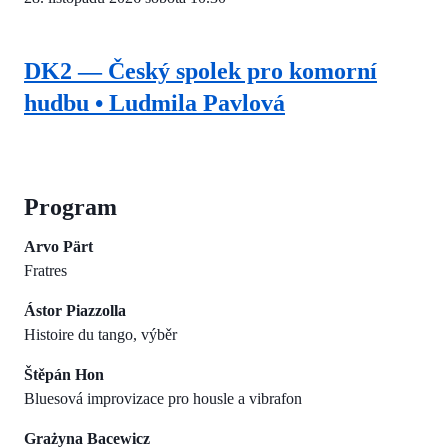
DK2 — Český spolek pro komorní
hudbu • Ludmila Pavlová
Program
Arvo Pärt
Fratres
Ástor Piazzolla
Histoire du tango, výběr
Štěpán Hon
Bluesová improvizace pro housle a vibrafon
Grażyna Bacewicz