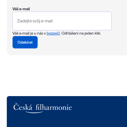
Váš e-mail
Váš e-mail je u nás v
bezpečí
. Odhlášení na jeden klik.
Odebírat
Logo