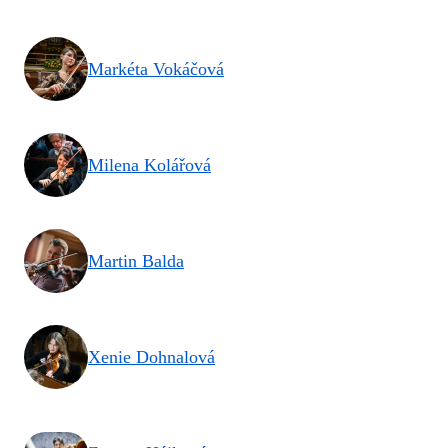
Markéta Vokáčová
Milena Kolářová
Martin Balda
Xenie Dohnalová