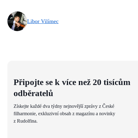
Libor Vilímec
Připojte se k více než 20 tisícům
odběratelů
Získejte každé dva týdny nejnovější zprávy z České
filharmonie, exkluzivní obsah z magazínu a novinky
z Rudolfina.