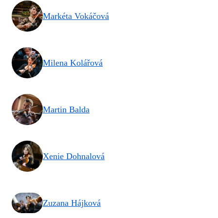
Markéta Vokáčová
Milena Kolářová
Martin Balda
Xenie Dohnalová
Zuzana Hájková