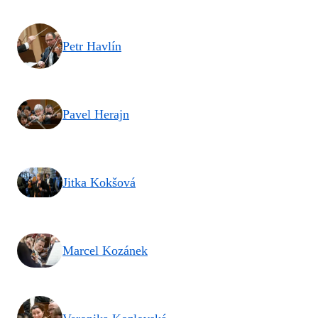
Petr Havlín
Pavel Herajn
Jitka Kokšová
Marcel Kozánek