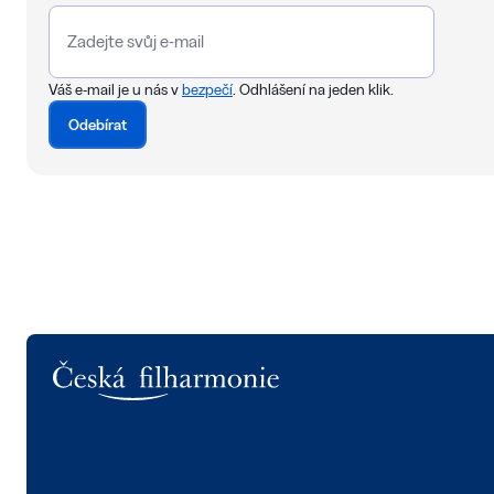
Váš e-mail je u nás v
bezpečí
. Odhlášení na jeden klik.
Odebírat
Logo