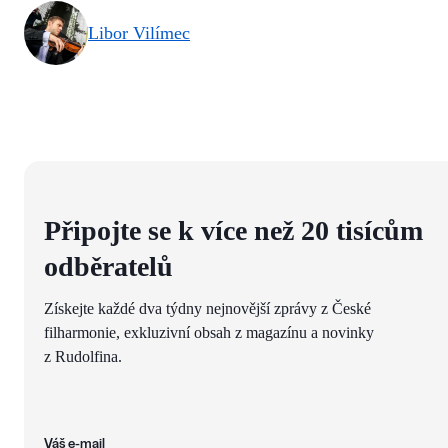
Libor Vilímec
Připojte se k více než 20 tisícům
odběratelů
Získejte každé dva týdny nejnovější zprávy z České
filharmonie, exkluzivní obsah z magazínu a novinky
z Rudolfina.
Váš e-mail