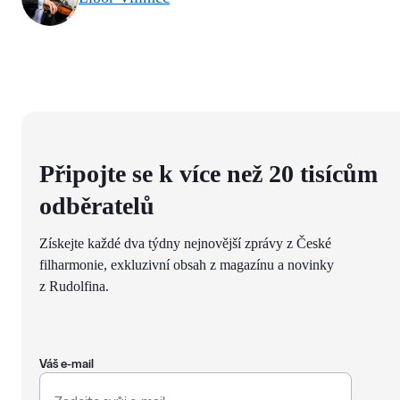
Připojte se k více než 20 tisícům
odběratelů
Získejte každé dva týdny nejnovější zprávy z České
filharmonie, exkluzivní obsah z magazínu a novinky
z Rudolfina.
Váš e-mail