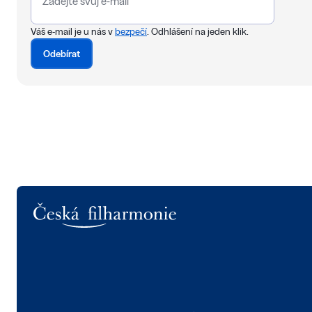
Váš e-mail je u nás v
bezpečí
. Odhlášení na jeden klik.
Odebírat
Logo