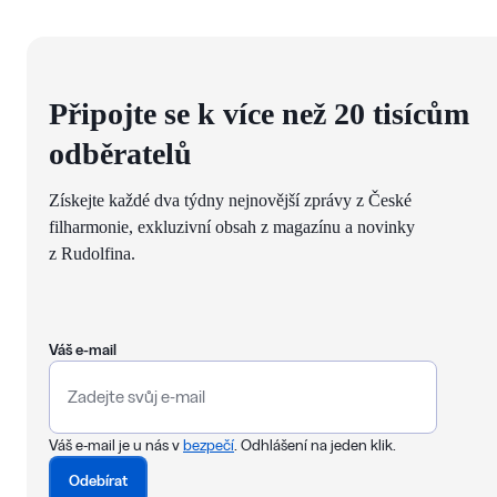
Připojte se k více než 20 tisícům
odběratelů
Získejte každé dva týdny nejnovější zprávy z České
filharmonie, exkluzivní obsah z magazínu a novinky
z Rudolfina.
Váš e-mail
Váš e-mail je u nás v
bezpečí
. Odhlášení na jeden klik.
Odebírat