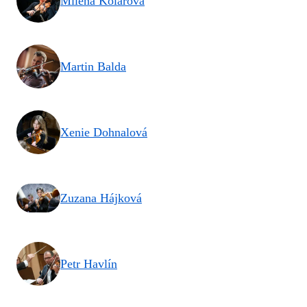
Milena Kolářová
Martin Balda
Xenie Dohnalová
Zuzana Hájková
Petr Havlín