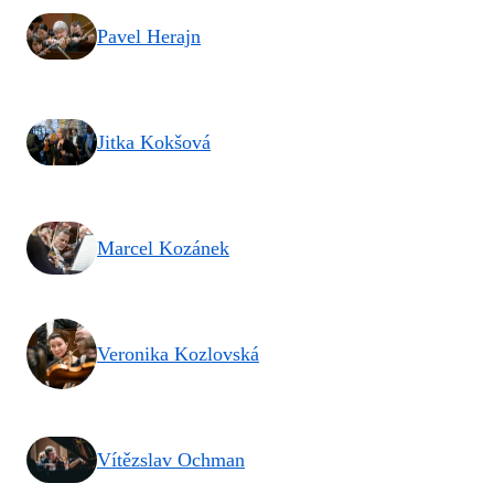
Pavel Herajn
Jitka Kokšová
Marcel Kozánek
Veronika Kozlovská
Vítězslav Ochman