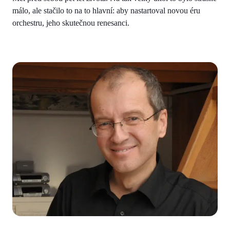
málo, ale stačilo to na to hlavní: aby nastartoval novou éru
orchestru, jeho skutečnou renesanci.