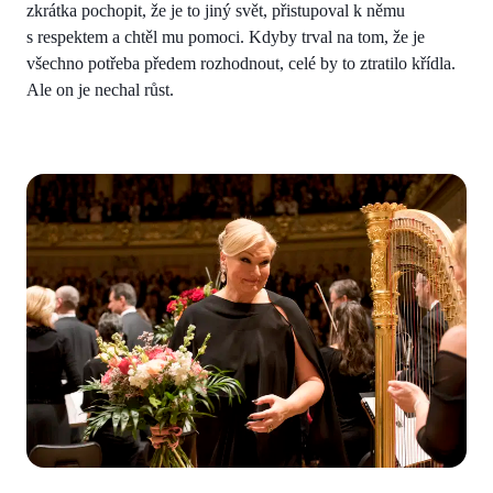
zkrátka pochopit, že je to jiný svět, přistupoval k němu
s respektem a chtěl mu pomoci. Kdyby trval na tom, že je
všechno potřeba předem rozhodnout, celé by to ztratilo křídla.
Ale on je nechal růst.