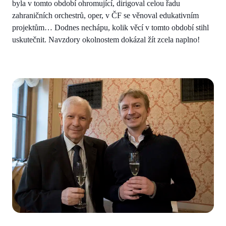
byla v tomto období ohromující, dirigoval celou řadu
zahraničních orchestrů, oper, v ČF se věnoval edukativním
projektům… Dodnes nechápu, kolik věcí v tomto období stihl
uskutečnit. Navzdory okolnostem dokázal žít zcela naplno!