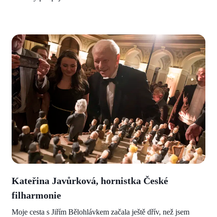
Kateřina Javůrková, hornistka České
filharmonie
Moje cesta s Jiřím Bělohlávkem začala ještě dřív, než jsem