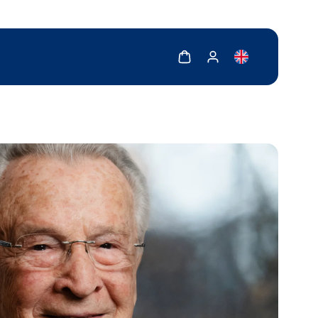
Zobrazit košík
Zobrazit můj účet