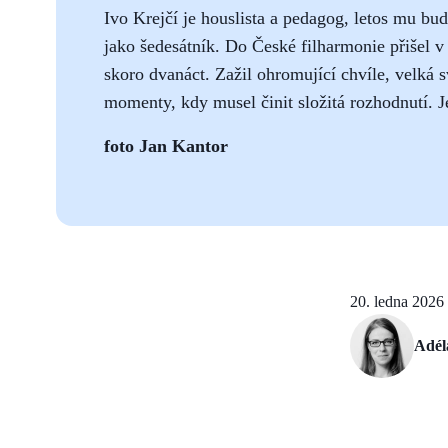
Ivo Krejčí je houslista a pedagog, letos mu bu
jako šedesátník. Do České filharmonie přišel v
skoro dvanáct. Zažil ohromující chvíle, velká s
momenty, kdy musel činit složitá rozhodnutí. Je
foto Jan Kantor
20. ledna 2026
Adél