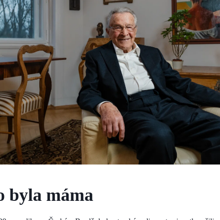
o byla máma