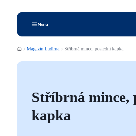
Menu
Domovská stránka
Magazín Ladírna
Stříbrná mince, poslední kapka
Stříbrná mince, 
kapka