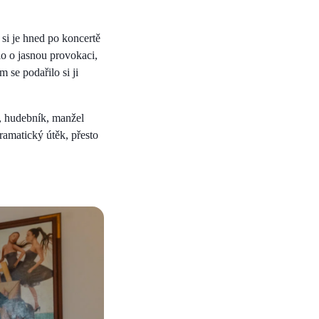
 si je hned po koncertě
lo o jasnou provokaci,
 se podařilo si ji
m, hudebník, manžel
ramatický útěk, přesto