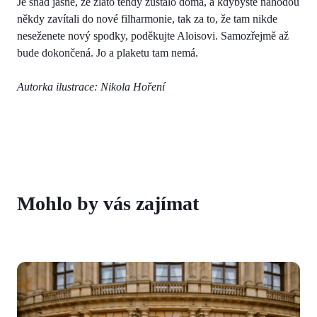
Je snad jasné, že zlato tehdy zůstalo doma, a kdybyste náhodou
někdy zavítali do nové filharmonie, tak za to, že tam nikde
neseženete nový spodky, poděkujte Aloisovi. Samozřejmě až
bude dokončená. Jo a plaketu tam nemá.
Autorka ilustrace: Nikola Hoření
Mohlo by vás zajímat