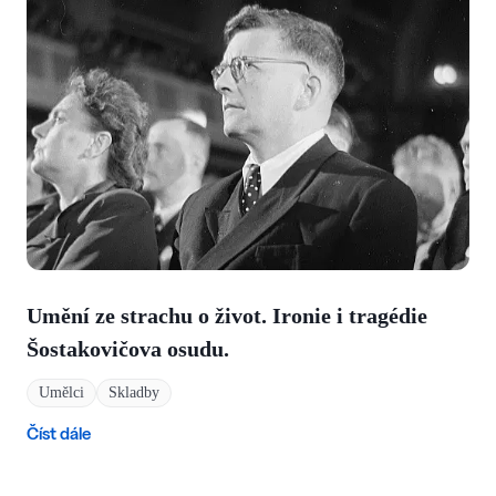
Umění ze strachu o život. Ironie i tragédie
Šostakovičova osudu.
Umělci
Skladby
Číst dále