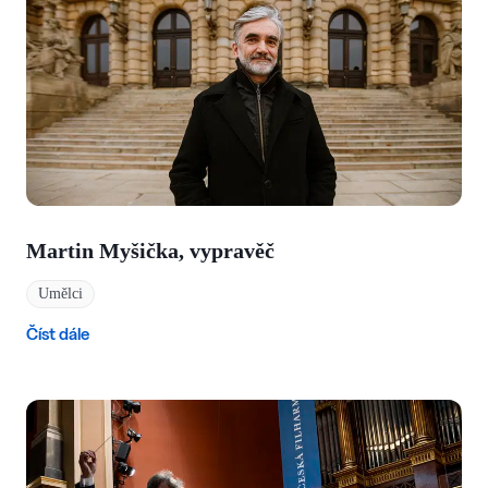
Martin Myšička, vypravěč
Umělci
Číst dále