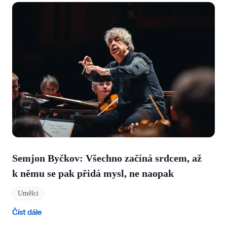
Semjon Byčkov: Všechno začíná srdcem, až
k němu se pak přidá mysl, ne naopak
Umělci
Číst dále