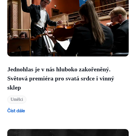
Jednohlas je v nás hluboko zakořeněný.
Světová premiéra pro svatá srdce i vinný
sklep
Umělci
Číst dále