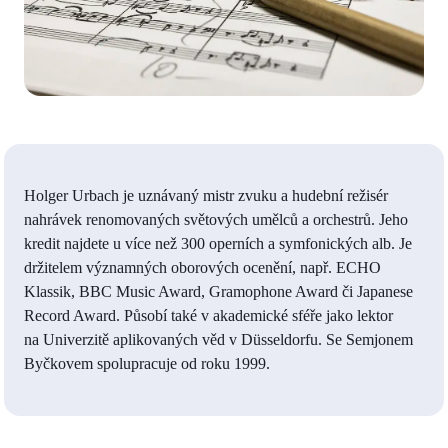
Holger Urbach je uznávaný mistr zvuku a hudební režisér
nahrávek renomovaných světových umělců a orchestrů. Jeho
kredit najdete u více než 300 operních a symfonických alb. Je
držitelem významných oborových ocenění, např. ECHO
Klassik, BBC Music Award, Gramophone Award či Japanese
Record Award. Působí také v akademické sféře jako lektor
na Univerzitě aplikovaných věd v Düsseldorfu. Se Semjonem
Byčkovem spolupracuje od roku 1999.