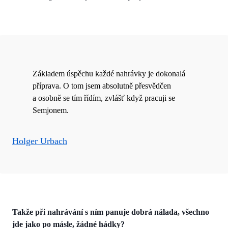
Základem úspěchu každé nahrávky je dokonalá
příprava. O tom jsem absolutně přesvědčen
a osobně se tím řídím, zvlášť když pracuji se
Semjonem.
Holger Urbach
Takže při nahrávání s ním panuje dobrá nálada, všechno
jde jako po másle, žádné hádky?