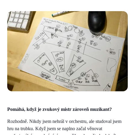
Pomáhá, když je zvukový mistr zároveň muzikant?
Rozhodně. Nikdy jsem nehrál v orchestru, ale studoval jsem
hru na trubku. Když jsem se naplno začal věnovat