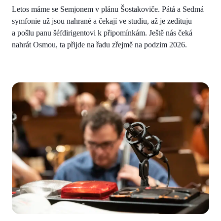
Letos máme se Semjonem v plánu Šostakoviče. Pátá a Sedmá
symfonie už jsou nahrané a čekají ve studiu, až je zedituju
a pošlu panu šéfdirigentovi k připomínkám. Ještě nás čeká
nahrát Osmou, ta přijde na řadu zřejmě na podzim 2026.