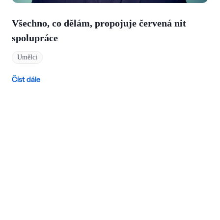
Všechno, co dělám, propojuje červená nit
spolupráce
Umělci
Číst dále