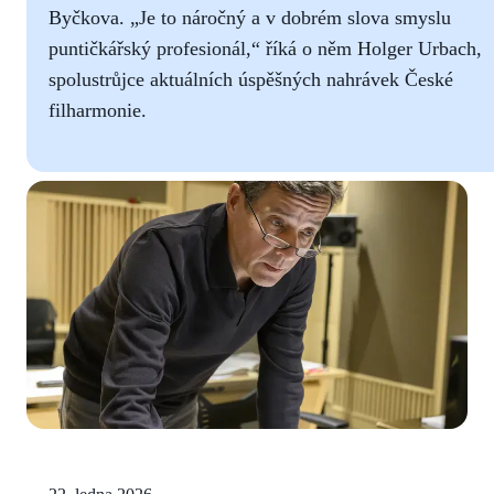
Byčkova. „Je to náročný a v dobrém slova smyslu
puntičkářský profesionál,“ říká o něm Holger Urbach,
spolustrůjce aktuálních úspěšných nahrávek České
filharmonie.