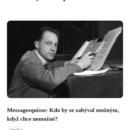
Messagesquisse: Kdo by se zabýval možným,
když chce nemožné?