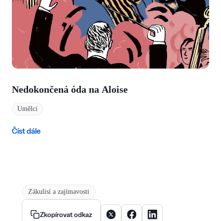
Nedokončená óda na Aloise
Umělci
Číst dále
Zákulisí a zajímavosti
Sdílet článek na X
Sdílet článek na Facebooku
Sdílet článek na Linke
Zkopírovat odkaz