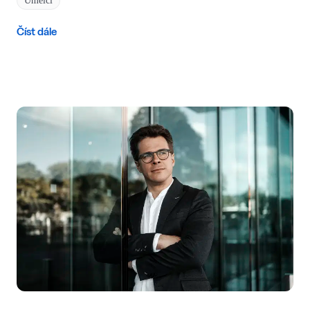
Umělci
Číst dále