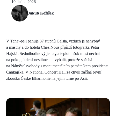
19. ledna 2026
Jakub Kožíšek
V Tchaj-peji panuje 37 stupňů Celsia, vzduch je nehybný
a mastný a do hotelu Chez Nous přijíždí fotografka Petra
Hajská. Sedmihodinový jet lag a teplotní šok musí nechat
na pokoji, kde si nestihne ani vybalit, protože spěchá
na Náměstí svobody s monumentálním památníkem prezidenta
Čankajška. V National Concert Hall za chvíli začíná první
zkouška České filharmonie na jejím turné po Asii.