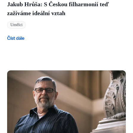
Jakub Hrůša: S Českou filharmonií teď
zažíváme ideální vztah
Umělci
Číst dále