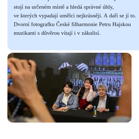
stojí na určeném místě a hledá správné úhly,
ve kterých vypadají umělci nejkrásněji. A daří se jí to.
Dvorní fotografku České filharmonie Petru Hajskou
muzikanti s důvěrou vítají i v zákulisí.