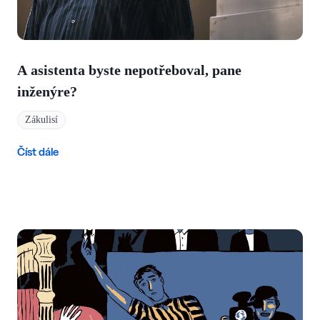
A asistenta byste nepotřeboval, pane
inženýre?
Zákulisí
Číst dále