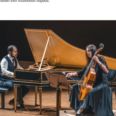
embalo toto rozhodnutí odpadá.