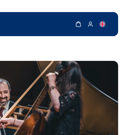
Zobrazit košík
Zobrazit můj účet