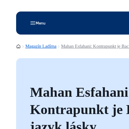
Menu
Domovská stránka
Magazín Ladírna
Mahan Esfahani: Kontrapunkt je Bac
Mahan Esfahani
Kontrapunkt je
jazyk lásky