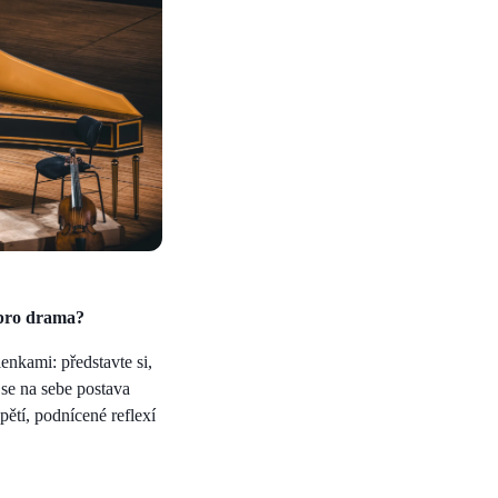
 pro drama?
enkami: představte si,
 se na sebe postava
pětí, podnícené reflexí