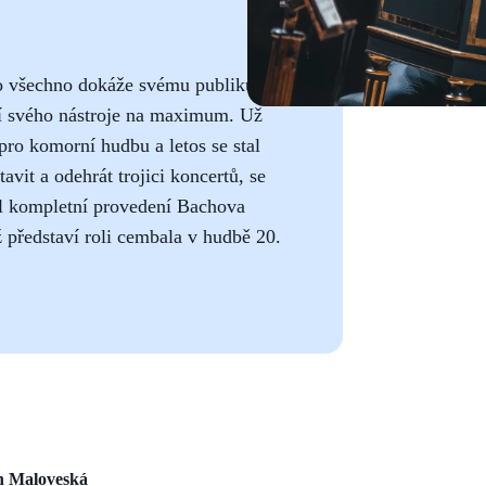
co všechno dokáže svému publiku
tí svého nástroje na maximum. Už
pro komorní hudbu a letos se stal
avit a odehrát trojici koncertů, se
il kompletní provedení Bachova
představí roli cembala v hudbě 20.
h Maloveská