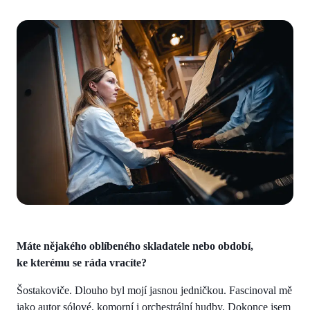
Máte nějakého oblíbeného skladatele nebo období,
ke kterému se ráda vracíte?
Šostakoviče. Dlouho byl mojí jasnou jedničkou. Fascinoval mě
jako autor sólové, komorní i orchestrální hudby. Dokonce jsem