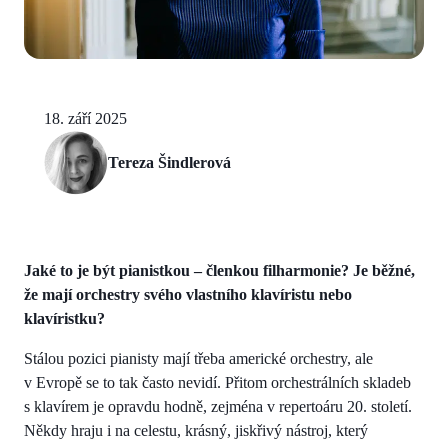
18. září 2025
Tereza Šindlerová
Jaké to je být pianistkou – členkou filharmonie? Je běžné,
že mají orchestry svého vlastního klavíristu nebo
klavíristku?
Stálou pozici pianisty mají třeba americké orchestry, ale
v Evropě se to tak často nevidí. Přitom orchestrálních skladeb
s klavírem je opravdu hodně, zejména v repertoáru 20. století.
Někdy hraju i na celestu, krásný, jiskřivý nástroj, který