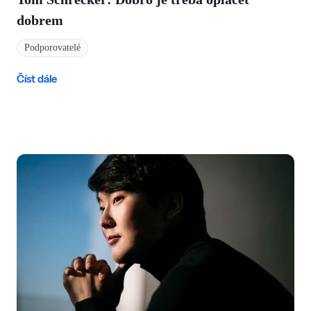
dobrem
Podporovatelé
Číst dále