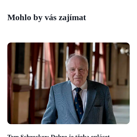
Mohlo by vás zajímat
Tom Schrecker: Dobro je třeba oplácet