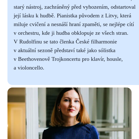
starý nástroj, zachráněný před vyhozením, odstartoval
její lásku k hudbě. Pianistka původem z Litvy, která
miluje cvičení a nesnáší hraní zpaměti, se nejlépe cítí
v orchestru, kde ji hudba obklopuje ze všech stran.
V Rudolfinu se tato členka České filharmonie
v aktuální sezoně představí také jako sólistka
v Beethovenově Trojkoncertu pro klavír, housle,
a violoncello.