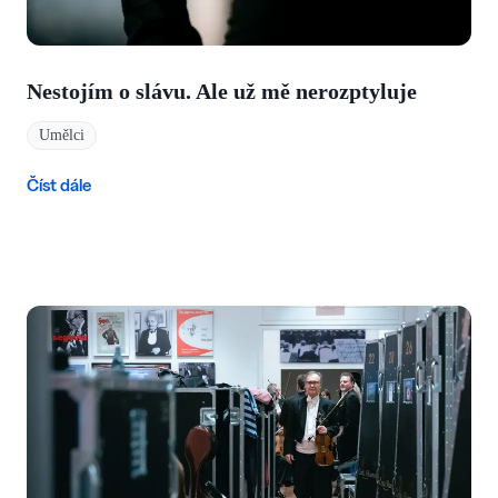
Nestojím o slávu. Ale už mě nerozptyluje
Umělci
Číst dále