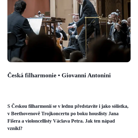
Česká filharmonie • Giovanni Antonini
S Českou filharmonií se v lednu představíte i jako sólistka,
v Beethovenově Trojkoncertu po boku houslisty Jana
Fišera a violoncellisty Václava Petra. Jak ten nápad
vznikl?