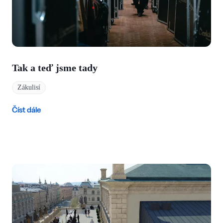
Tak a teď jsme tady
Zákulisí
Číst dále