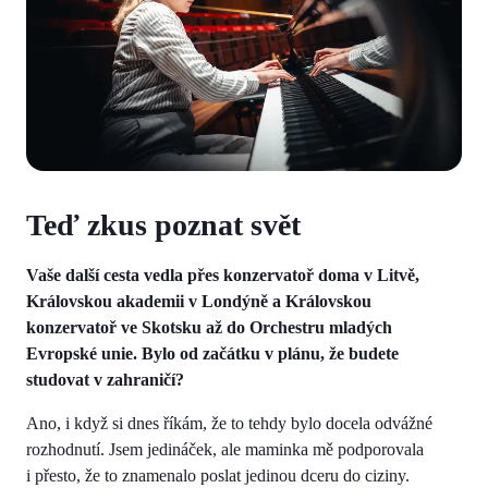
Teď zkus poznat svět
Vaše další cesta vedla přes konzervatoř doma v Litvě,
Královskou akademii v Londýně a Královskou
konzervatoř ve Skotsku až do Orchestru mladých
Evropské unie. Bylo od začátku v plánu, že budete
studovat v zahraničí?
Ano, i když si dnes říkám, že to tehdy bylo docela odvážné
rozhodnutí. Jsem jedináček, ale maminka mě podporovala
i přesto, že to znamenalo poslat jedinou dceru do ciziny.