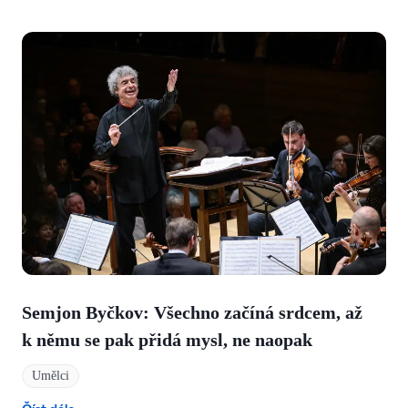
Semjon Byčkov: Všechno začíná srdcem, až
k němu se pak přidá mysl, ne naopak
Umělci