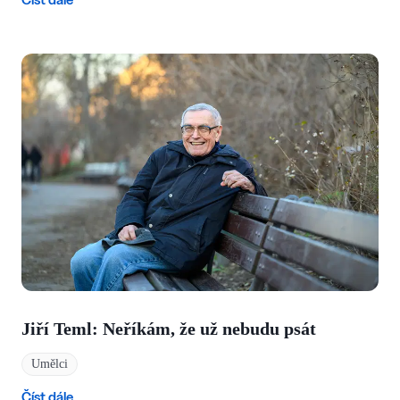
Jiří Teml: Neříkám, že už nebudu psát
Umělci
Číst dále