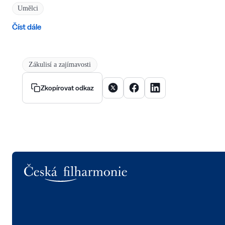
Umělci
Číst dále
Zákulisí a zajímavosti
Sdílet článek na X
Sdílet článek na Facebooku
Sdílet článek na Linke
Zkopírovat odkaz
Logo