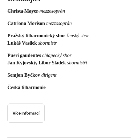
Christa Mayer
mezzosoprán
Catriona Morison
mezzosoprán
Pražský filharmonický sbor
ženský sbor
Lukáš Vasilek
sbormistr
Pueri gaudentes
chlapecký sbor
Jan Kyjovský, Libor Sládek
sbormistři
Semjon Byčkov
dirigent
Česká filharmonie
Více informací