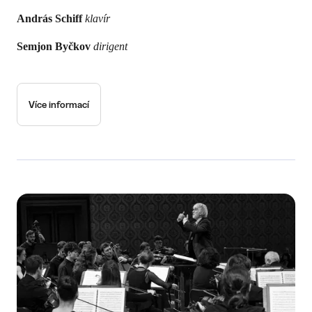
András Schiff
klavír
Semjon Byčkov
dirigent
Více informací