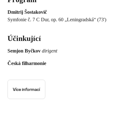
Dmitrij Šostakovič
Symfonie č. 7 C Dur, op. 60 „Leningradská“ (73')
Účinkující
Semjon Byčkov
dirigent
Česká filharmonie
Více informací