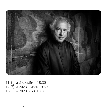
11. října 2023
středa 19.30
12. října 2023
čtvrtek 19.30
13. října 2023
pátek 19.30