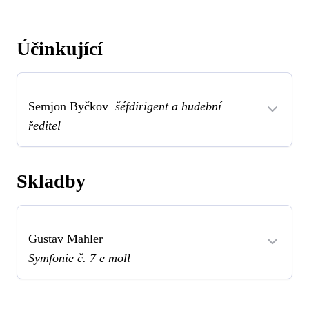
Účinkující
Semjon Byčkov
šéfdirigent a hudební
ředitel
Skladby
Gustav Mahler
Symfonie č. 7 e moll