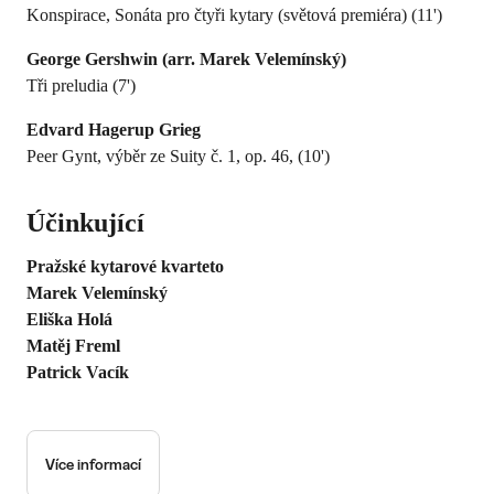
Konspirace, Sonáta pro čtyři kytary (světová premiéra) (11')
George Gershwin (arr. Marek Velemínský)
Tři preludia (7')
Edvard Hagerup Grieg
Peer Gynt, výběr ze Suity č. 1, op. 46, (10')
Účinkující
Pražské kytarové kvarteto
Marek Velemínský
Eliška Holá
Matěj Freml
Patrick Vacík
Více informací