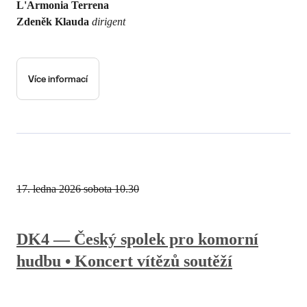
L'Armonia Terrena
Zdeněk Klauda
dirigent
Více informací
17. ledna 2026
sobota 10.30
DK4 — Český spolek pro komorní
hudbu • Koncert vítězů soutěží