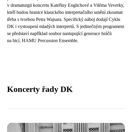
v dramaturgii koncertu Kateřiny Englichové a Viléma Veverky,
kteří budou hranice klasického interpretačního umění zkoumat
třeba s tvorbou Petra Wajsara. Specifický náboj dodají Cyklu
DK i vystoupení mladých interpretů. S jedinečným programem
se představí například soubor nastupující generace hráčů
na bicí, HAMU Percussion Ensemble.
Koncerty řady DK