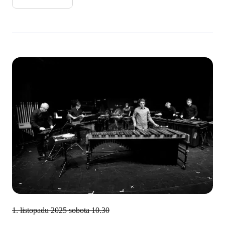
1. listopadu 2025
sobota 10.30