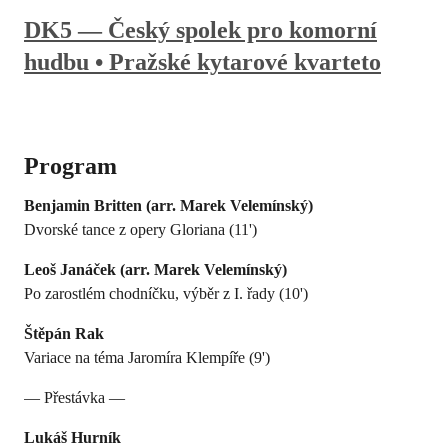
DK5 — Český spolek pro komorní
hudbu • Pražské kytarové kvarteto
Program
Benjamin Britten (arr. Marek Velemínský)
Dvorské tance z opery Gloriana (11')
Leoš Janáček (arr. Marek Velemínský)
Po zarostlém chodníčku, výběr z I. řady (10')
Štěpán Rak
Variace na téma Jaromíra Klempíře (9')
— Přestávka —
Lukáš Hurník