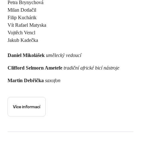
Petra Brynychová
Milan Dotlačil
Filip Kuchárik
Vít Rafael Matyska
Vojtěch Vencl
Jakub Kadečka
Daniel Mikolášek
umělecký vedoucí
Clifford Selmorn Ametefe
tradiční africké bicí nástroje
Martin Debřička
saxofon
Více informací