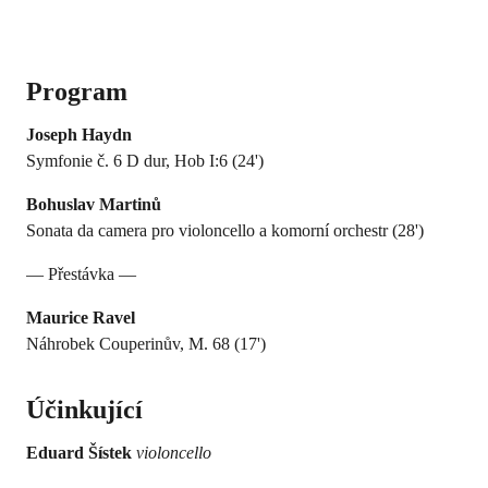
Program
Joseph Haydn
Symfonie č. 6 D dur, Hob I:6 (24')
Bohuslav Martinů
Sonata da camera pro violoncello a komorní orchestr (28')
— Přestávka —
Maurice Ravel
Náhrobek Couperinův, M. 68 (17')
Účinkující
Eduard Šístek
violoncello