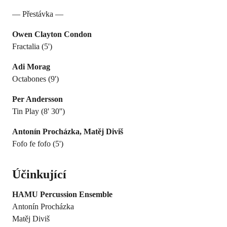
— Přestávka —
Owen Clayton Condon
Fractalia (5')
Adi Morag
Octabones (9')
Per Andersson
Tin Play (8' 30'')
Antonín Procházka, Matěj Diviš
Fofo fe fofo (5')
Účinkující
HAMU Percussion Ensemble
Antonín Procházka
Matěj Diviš