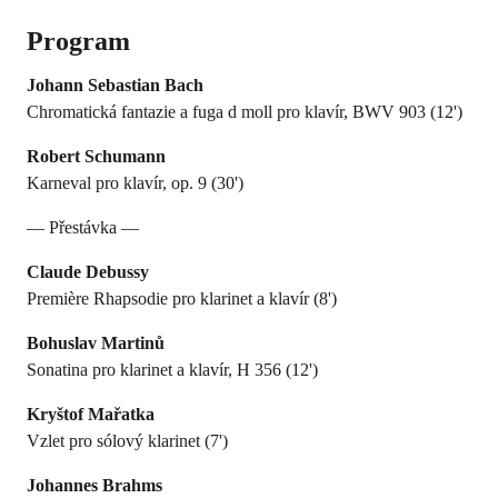
Program
Johann Sebastian Bach
Chromatická fantazie a fuga d moll pro klavír, BWV 903
(12')
Robert Schumann
Karneval pro klavír, op. 9 (30')
— Přestávka —
Claude Debussy
Première Rhapsodie pro klarinet a klavír (8')
Bohuslav Martinů
Sonatina pro klarinet a klavír, H 356 (12')
Kryštof Mařatka
Vzlet pro sólový klarinet (7')
Johannes Brahms