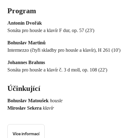
Program
Antonín Dvořák
Sonáta pro housle a klavír F dur, op. 57 (23')
Bohuslav Martinů
Intermezzo (čtyři skladby pro housle a klavír), H 261 (10')
Johannes Brahms
Sonáta pro housle a klavír č. 3 d moll, op. 108 (22')
Účinkující
Bohuslav Matoušek
housle
Miroslav Sekera
klavír
Více informací