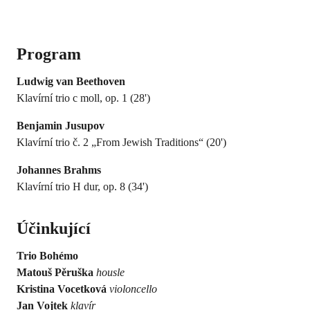
Program
Ludwig van Beethoven
Klavírní trio c moll, op. 1 (28')
Benjamin Jusupov
Klavírní trio č. 2 „From Jewish Traditions“ (20')
Johannes Brahms
Klavírní trio H dur, op. 8 (34')
Účinkující
Trio Bohémo
Matouš Pěruška
housle
Kristina Vocetková
violoncello
Jan Vojtek
klavír