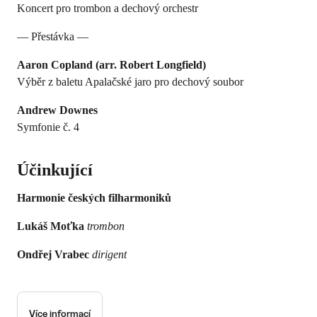
Koncert pro trombon a dechový orchestr
— Přestávka —
Aaron Copland (arr. Robert Longfield)
Výběr z baletu Apalačské jaro pro dechový soubor
Andrew Downes
Symfonie č. 4
Účinkující
Harmonie českých filharmoniků
Lukáš Moťka
trombon
Ondřej Vrabec
dirigent
Více informací