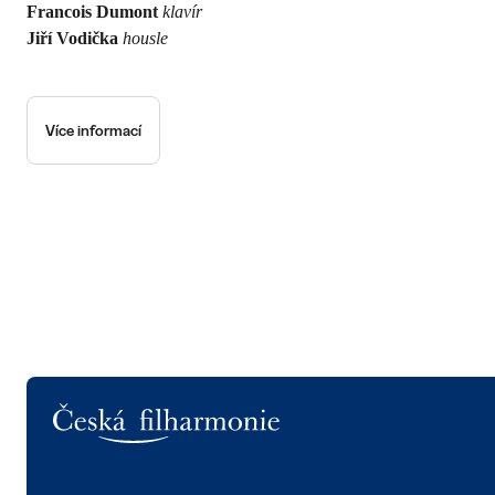
Francois Dumont
klavír
Jiří Vodička
housle
Více informací
Logo