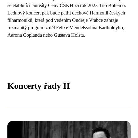
se etablující laureáty Ceny ČSKH za rok 2023 Trio Bohémo.
Lednový koncert pak bude patřit dechové Harmonii českých
filharmoniků, která pod vedením Ondřeje Vrabce zahraje
rozmanitý program z děl Felixe Mendelssohna Bartholdyho,
Aarona Coplanda nebo Gustava Holsta.
Koncerty řady II