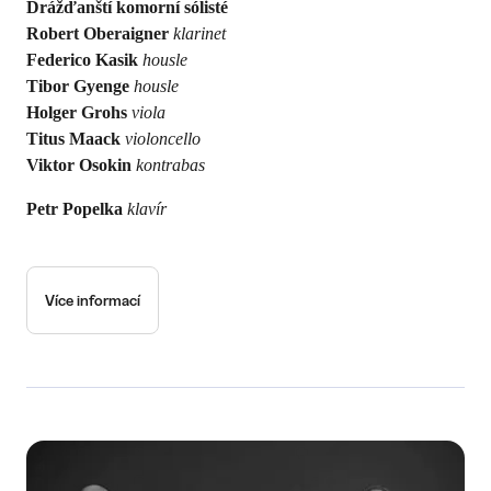
Drážďanští komorní sólisté
Robert Oberaigner
klarinet
Federico Kasik
housle
Tibor Gyenge
housle
Holger Grohs
viola
Titus Maack
violoncello
Viktor Osokin
kontrabas
Petr Popelka
klavír
Více informací