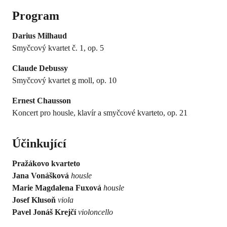
Program
Darius Milhaud
Smyčcový kvartet č. 1, op. 5
Claude Debussy
Smyčcový kvartet g moll, op. 10
Ernest Chausson
Koncert pro housle, klavír a smyčcové kvarteto, op. 21
Účinkující
Pražákovo kvarteto
Jana Vonášková
housle
Marie Magdalena Fuxová
housle
Josef Klusoň
viola
Pavel Jonáš Krejčí
violoncello