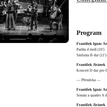
Program
František Ignác 
Partita d moll (16')
Sinfonia B dur (11')
František Jiránek
Koncert D dur pro fl
— Přestávka —
František Ignác 
Sonata a quattro A d
František Jiránek