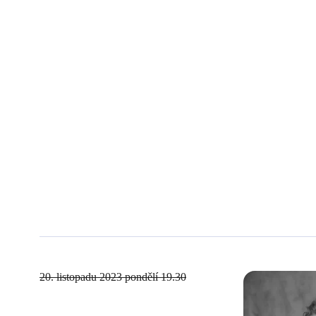
20. listopadu 2023
pondělí 19.30