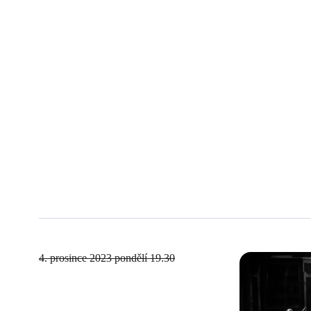
4. prosince 2023
pondělí 19.30