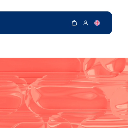
Zobrazit košík
Zobrazit můj účet