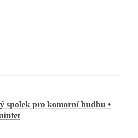
ý spolek pro komorní hudbu •
uintet