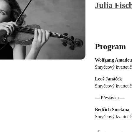
Julia Fisc
Program
Wolfgang Amadeu
Smyčcový kvartet č.
Leoš Janáček
Smyčcový kvartet č.
— Přestávka —
Bedřich Smetana
Smyčcový kvartet č.