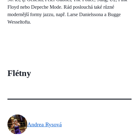
Floyd nebo Depeche Mode. Rád poslouchá také různé
modernější formy jazzu, např. Larse Danielssona a Bugge
Wesseltofta.
Flétny
Andrea Rysová