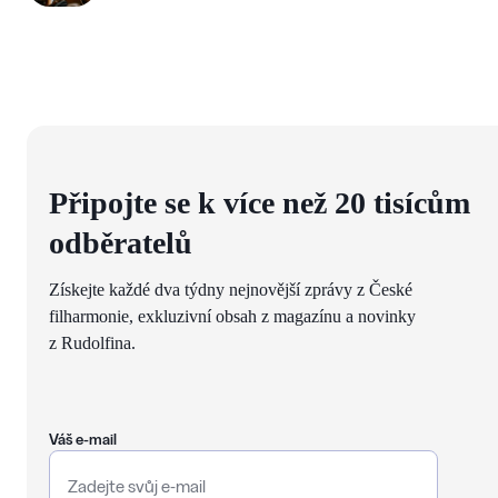
Připojte se k více než 20 tisícům
odběratelů
Získejte každé dva týdny nejnovější zprávy z České
filharmonie, exkluzivní obsah z magazínu a novinky
z Rudolfina.
Váš e-mail