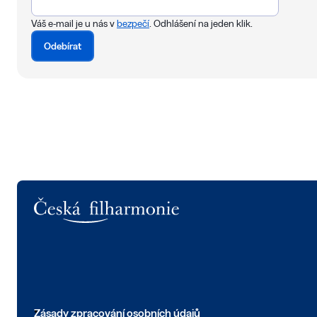
Váš e-mail je u nás v
bezpečí
. Odhlášení na jeden klik.
Odebírat
Logo
Zásady zpracování osobních údajů