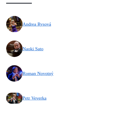
Andrea Rysová
Naoki Sato
Roman Novotný
Petr Veverka