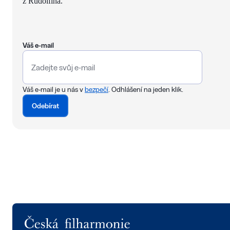
z Rudolfina.
Váš e-mail
Váš e-mail je u nás v
bezpečí
. Odhlášení na jeden klik.
Odebírat
Logo