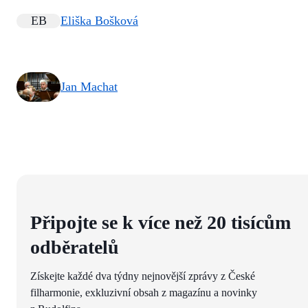
EB
Eliška Bošková
Jan Machat
Připojte se k více než 20 tisícům
odběratelů
Získejte každé dva týdny nejnovější zprávy z České
filharmonie, exkluzivní obsah z magazínu a novinky