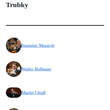
Trubky
Stanislav Masaryk
Walter Hofbauer
Martin Chodl