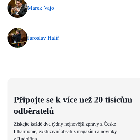
Marek Vajo
Jaroslav Halíř
Připojte se k více než 20 tisícům
odběratelů
Získejte každé dva týdny nejnovější zprávy z České
filharmonie, exkluzivní obsah z magazínu a novinky
z Rudolfina.