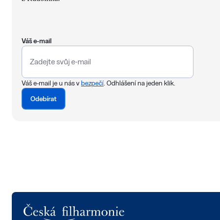
Váš e-mail
Váš e-mail je u nás v
bezpečí
. Odhlášení na jeden klik.
Odebírat
Logo