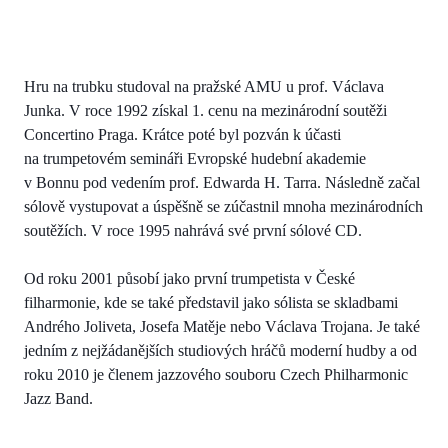
Hru na trubku studoval na pražské AMU u prof. Václava
Junka. V roce 1992 získal 1. cenu na mezinárodní soutěži
Concertino Praga. Krátce poté byl pozván k účasti
na trumpetovém semináři Evropské hudební akademie
v Bonnu pod vedením prof. Edwarda H. Tarra. Následně začal
sólově vystupovat a úspěšně se zúčastnil mnoha mezinárodních
soutěžích. V roce 1995 nahrává své první sólové CD.
Od roku 2001 působí jako první trumpetista v České
filharmonie, kde se také představil jako sólista se skladbami
Andrého Joliveta, Josefa Matěje nebo Václava Trojana. Je také
jedním z nejžádanějších studiových hráčů moderní hudby a od
roku 2010 je členem jazzového souboru Czech Philharmonic
Jazz Band.