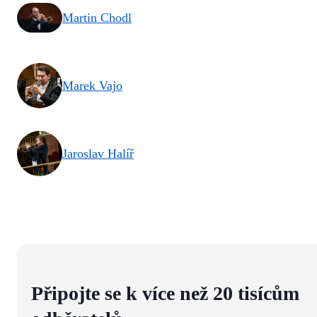
Martin Chodl
Marek Vajo
Jaroslav Halíř
Připojte se k více než 20 tisícům