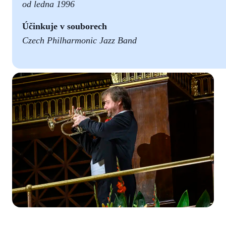
od ledna 1996
Účinkuje v souborech
Czech Philharmonic Jazz Band