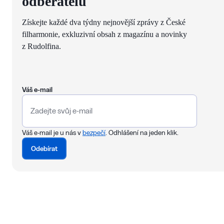
odběratelů
Získejte každé dva týdny nejnovější zprávy z České
filharmonie, exkluzivní obsah z magazínu a novinky
z Rudolfina.
Váš e-mail
Váš e-mail je u nás v
bezpečí
. Odhlášení na jeden klik.
Odebírat