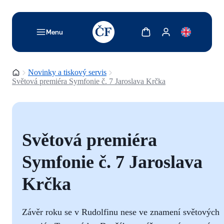
TODO: Add description for reader
Zobrazit košík
Zobrazit můj účet
Menu
Domovská stránka
Novinky a tiskový servis
Světová premiéra Symfonie č. 7 Jaroslava Krčka
Světová premiéra
Symfonie č. 7 Jaroslava
Krčka
Závěr roku se v Rudolfinu nese ve znamení světových