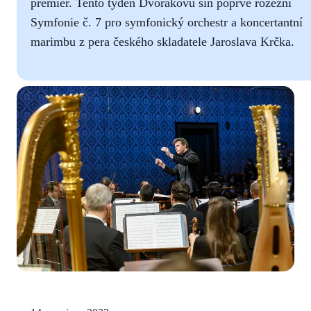
premiér. Tento týden Dvořákovu síň poprvé rozezní
Symfonie č. 7 pro symfonický orchestr a koncertantní
marimbu z pera českého skladatele Jaroslava Krčka.