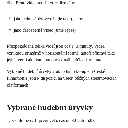
díla. Proto video musí být realizováno
jako jednozáběrové (single take), nebo
jako časosběrné video (time-lapse)
Předpokládaná délka videí jsou cca 1–3 minuty. Videa
vzniknou primárně v horizontální formě, autoři připraví také
jejich vertikální variantu o maximální délce 1 minuta.
Vybrané hudební úryvky z aktuálního kompletu České
filharmonie jsou k dispozici na všech běžných streamovacích
platformách.
Vybrané hudební úryvky
1. Symfonie č. 1, první věta, čas od 4:02 do 6:08