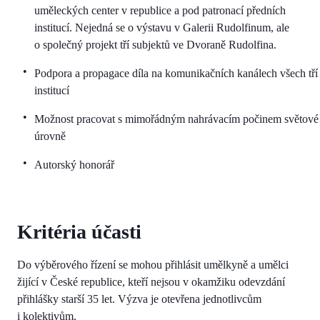
uměleckých center v republice a pod patronací předních
institucí. Nejedná se o výstavu v Galerii Rudolfinum, ale
o společný projekt tří subjektů ve Dvoraně Rudolfina.
Podpora a propagace díla na komunikačních kanálech všech tří
institucí
Možnost pracovat s mimořádným nahrávacím počinem světové
úrovně
Autorský honorář
Kritéria účasti
Do výběrového řízení se mohou přihlásit umělkyně a umělci
žijící v České republice, kteří nejsou v okamžiku odevzdání
přihlášky starší 35 let. Výzva je otevřena jednotlivcům
i kolektivům.