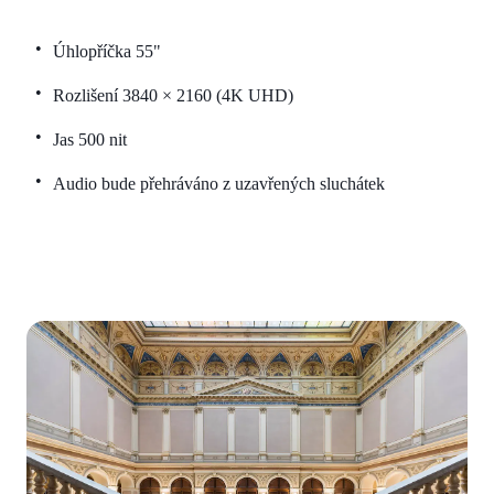
Úhlopříčka 55"
Rozlišení 3840 × 2160 (4K UHD)
Jas 500 nit
Audio bude přehráváno z uzavřených sluchátek