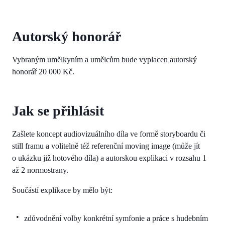
Autorský honorář
Vybraným umělkyním a umělcům bude vyplacen autorský
honorář 20 000 Kč.
Jak se přihlásit
Zašlete koncept audiovizuálního díla ve formě storyboardu či
still framu a volitelně též referenční moving image (může jít
o ukázku již hotového díla) a autorskou explikaci v rozsahu 1
až 2 normostrany.
Součástí explikace by mělo být:
zdůvodnění volby konkrétní symfonie a práce s hudebním