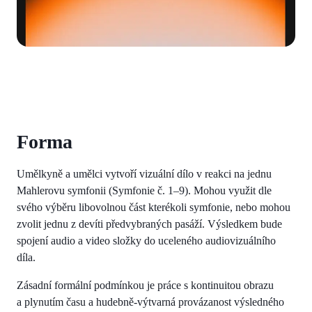
Forma
Umělkyně a umělci vytvoří vizuální dílo v reakci na jednu
Mahlerovu symfonii (Symfonie č. 1–9). Mohou využit dle
svého výběru libovolnou část kterékoli symfonie, nebo mohou
zvolit jednu z devíti předvybraných pasáží. Výsledkem bude
spojení audio a video složky do uceleného audiovizuálního
díla.
Zásadní formální podmínkou je práce s kontinuitou obrazu
a plynutím času a hudebně-výtvarná provázanost výsledného