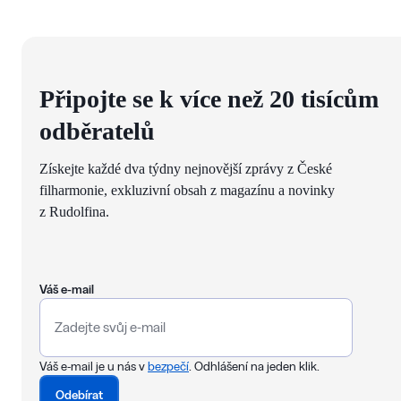
Připojte se k více než 20 tisícům
odběratelů
Získejte každé dva týdny nejnovější zprávy z České
filharmonie, exkluzivní obsah z magazínu a novinky
z Rudolfina.
Váš e-mail
Váš e-mail je u nás v
bezpečí
. Odhlášení na jeden klik.
Odebírat