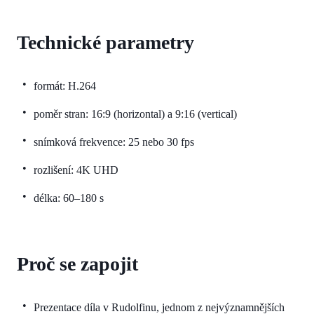
Technické parametry
formát: H.264
poměr stran: 16:9 (horizontal) a 9:16 (vertical)
snímková frekvence: 25 nebo 30 fps
rozlišení: 4K UHD
délka: 60–180 s
Proč se zapojit
Prezentace díla v Rudolfinu, jednom z nejvýznamnějších