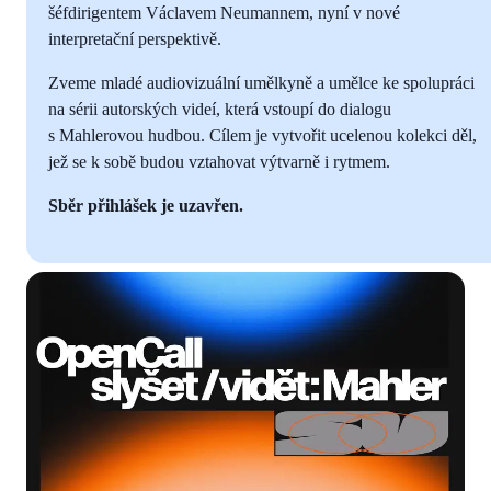
šéfdirigentem Václavem Neumannem, nyní v nové
interpretační perspektivě.
Zveme mladé audiovizuální umělkyně a umělce ke spolupráci
na sérii autorských videí, která vstoupí do dialogu
s Mahlerovou hudbou. Cílem je vytvořit ucelenou kolekci děl,
jež se k sobě budou vztahovat výtvarně i rytmem.
Sběr přihlášek je uzavřen.