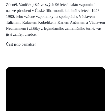
Zdeněk Vaníček ještě ve svých 96 letech takto vzpomínal
na své působení v České filharmonii, kde hrál v letech 1947–
1980. Jeho vzácné vzpomínky na spolupráci s Václavem
Talichem, Rafaelem Kubelíkem, Karlem Ančerlem a Václavem
Neumannem i zážitky z legendárního zahraničního turné, vás
jistě zahřejí u srdce.
Čest jeho památce!