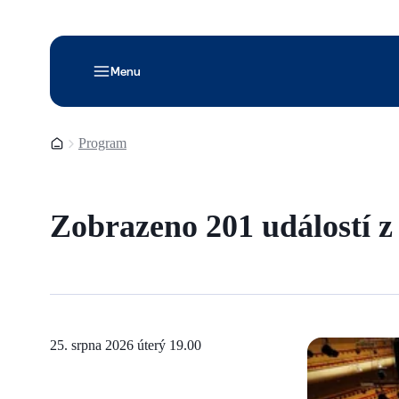
Menu
Domovská stránka
Program
Zobrazeno 201 událostí 
25. srpna 2026 úterý
19.00