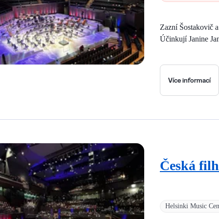
Zazní Šostakovič 
Účinkují Janine Ja
Více informací
Česká fil
Helsinki Music Cen