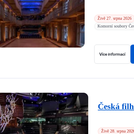
Živě 27. srpna 2026
Komorní soubory Čes
Více informací
Česká fil
Živě 28. srpna 202