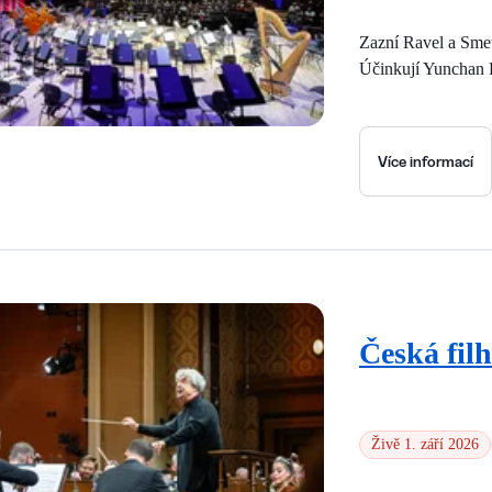
Zazní Ravel a Sme
Účinkují Yunchan L
Více informací
Česká fil
Živě 1. září 2026