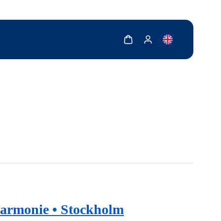
Zobrazit košík
Zobrazit můj účet
harmonie • Stockholm