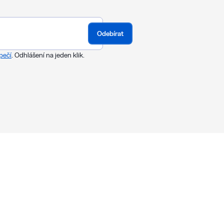
Odebírat
pečí
. Odhlášení na jeden klik.