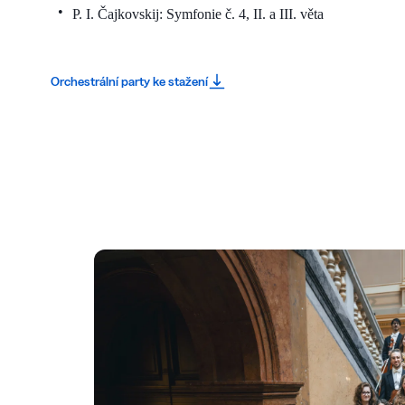
P. I. Čajkovskij: Symfonie č. 4, II. a III. věta
Orchestrální party ke stažení