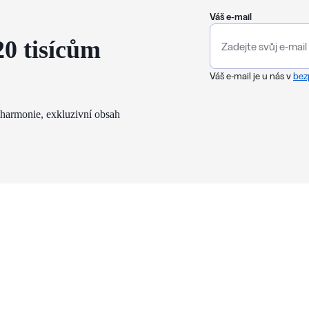
Váš e-mail
20 tisícům
Váš e-mail je u nás v
bez
lharmonie, exkluzivní obsah