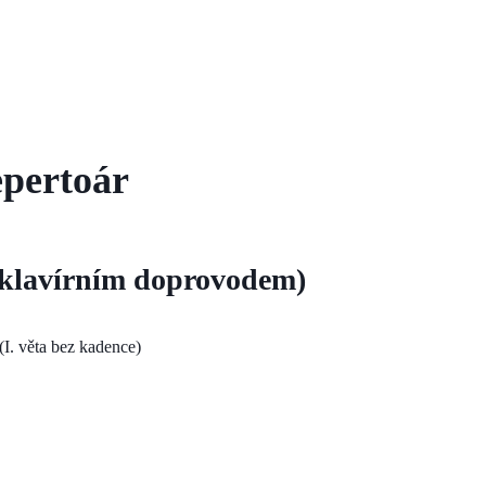
pertoár
 klavírním doprovodem)
(I. věta bez kadence)