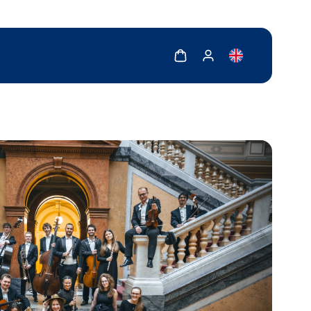
Zobrazit košík
Zobrazit můj účet