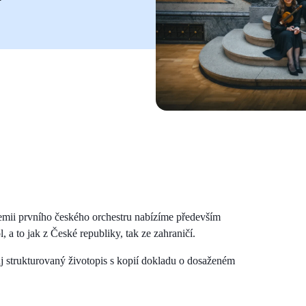
kademii prvního českého orchestru nabízíme především
a to jak z České republiky, tak ze zahraničí.
ůj strukturovaný životopis s kopií dokladu o dosaženém