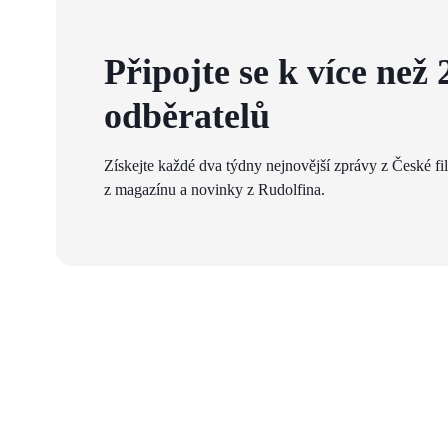
Připojte se k více než 
odběratelů
Získejte každé dva týdny nejnovější zprávy z České fi
z magazínu a novinky z Rudolfina.