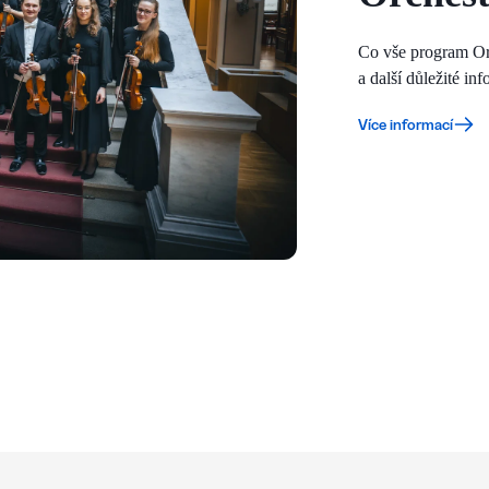
Co vše program Orc
a další důležité in
Více informací