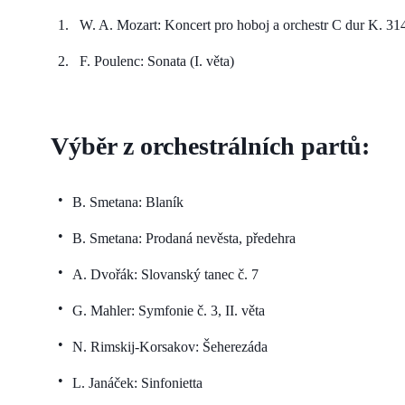
W. A. Mozart: Koncert pro hoboj a orchestr C dur K. 314 
F. Poulenc: Sonata (I. věta)
Výběr z orchestrálních partů:
B. Smetana: Blaník
B. Smetana: Prodaná nevěsta, předehra
A. Dvořák: Slovanský tanec č. 7
G. Mahler: Symfonie č. 3, II. věta
N. Rimskij-Korsakov: Šeherezáda
L. Janáček: Sinfonietta