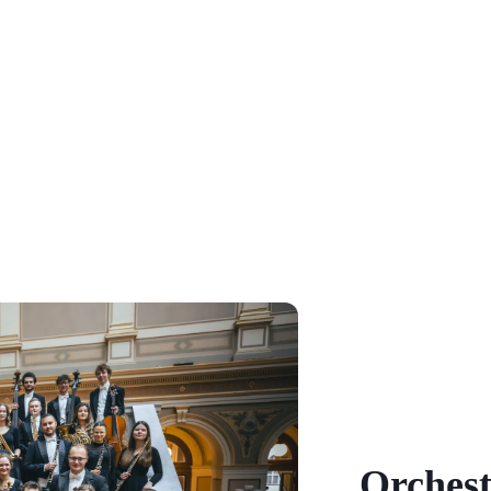
Orchest