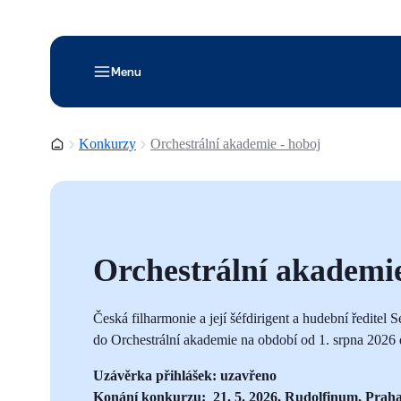
Menu
Domovská stránka
Konkurzy
Orchestrální akademie - hoboj
Orchestrální akademi
Česká filharmonie a její šéfdirigent a hudební ředite
do Orchestrální akademie na období od 1.
srpna 2026 
Uzávěrka přihlášek: uzavřeno
Konání konkurzu: 21. 5. 2026, Rudolfinum, Prah