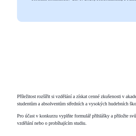
Příležitost rozšířit si vzdělání a získat cenné zkušenosti v a
studentům a absolventům středních a vysokých hudebních škol, 
Pro účast v konkurzu vyplňte formulář přihlášky a přiložte sv
vzdělání nebo o probíhajícím studiu.