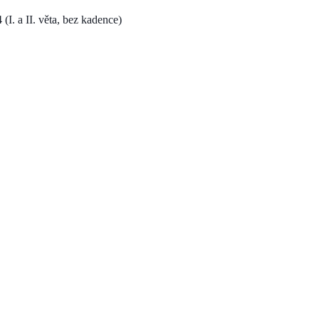
(I. a II. věta, bez kadence)