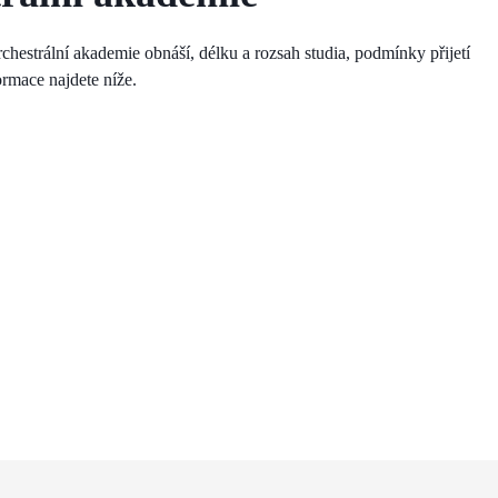
hestrální akademie obnáší, délku a rozsah studia, podmínky přijetí
formace najdete níže.