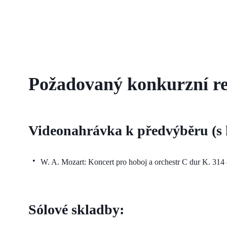
Požadovaný konkurzní re
Videonahrávka k předvýběru (s
W. A. Mozart: Koncert pro hoboj a orchestr C dur K. 314 
Sólové skladby: